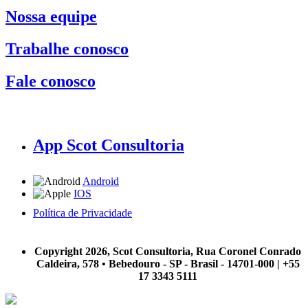
Nossa equipe
Trabalhe conosco
Fale conosco
App Scot Consultoria
Android
IOS
Política de Privacidade
A Scot Consultoria não se responsabiliza por negócios realizados a partir das informações contidas em
nosso site.
Copyright 2026, Scot Consultoria, Rua Coronel Conrado
Caldeira, 578 • Bebedouro - SP - Brasil - 14701-000 | +55
17 3343 5111