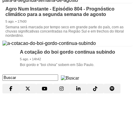
Agro Num Instante - Episódio 804 - Prognóstico
climático para a segunda semana de agosto
5 ago. • 17h00
Semana será marcada por tempo seco em grande parte do país, com as
chuvas significativas concentradas na Região Sul e em trechos do litoral
nordestino.
A cotação do boi gordo continua subindo
5 ago. • 14h42
Boi gordo e “boi china” sobem em São Paulo.