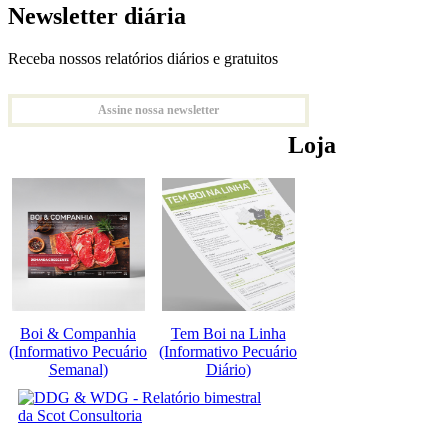
Newsletter diária
Receba nossos relatórios diários e gratuitos
Assine nossa newsletter
Loja
Boi & Companhia
Tem Boi na Linha
(Informativo Pecuário
(Informativo Pecuário
Semanal)
Diário)