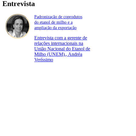
Entrevista
Padronização de coprodutos
do etanol de milho e a
ampliação da exportação
Entrevista com a gerente de
relações internacionais na
União Nacional do Etanol de
Milho (UNEM)., Andréa
Veríssimo