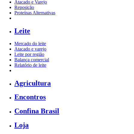
Atacado e Varejo
Reposição
Proteínas Alternativas
Leite
Mercado do leite
Atacado e varejo
Leite por região
Balança comercial
Relatório de leite
Agricultura
Encontros
Confina Brasil
Loja