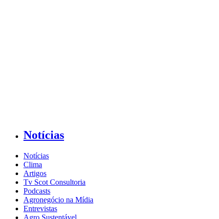
Notícias
Notícias
Clima
Artigos
Tv Scot Consultoria
Podcasts
Agronegócio na Mídia
Entrevistas
Agro Sustentável