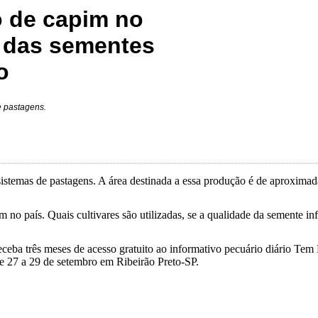
 de capim no
e das sementes
o
e pastagens.
stemas de pastagens. A área destinada a essa produção é de aproxima
 no país. Quais cultivares são utilizadas, se a qualidade da semente in
ceba três meses de acesso gratuito ao informativo pecuário diário Tem 
de 27 a 29 de setembro em Ribeirão Preto-SP.