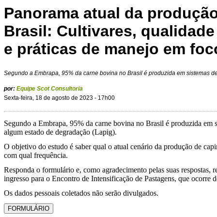
Panorama atual da produção
Brasil: Cultivares, qualidad
e práticas de manejo em foc
Segundo a Embrapa, 95% da carne bovina no Brasil é produzida em sistemas d
por:
Equipe Scot Consultoria
Sexta-feira, 18 de agosto de 2023 - 17h00
Segundo a Embrapa, 95% da carne bovina no Brasil é produzida em si
algum estado de degradação (Lapig).
O objetivo do estudo é saber qual o atual cenário da produção de capim
com qual frequência.
Responda o formulário e, como agradecimento pelas suas respostas, re
ingresso para o Encontro de Intensificação de Pastagens, que ocorre 
Os dados pessoais coletados não serão divulgados.
FORMULÁRIO