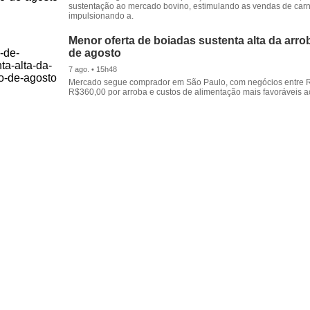
sustentação ao mercado bovino, estimulando as vendas de carn
impulsionando a.
Menor oferta de boiadas sustenta alta da arrob
de agosto
7 ago. • 15h48
Mercado segue comprador em São Paulo, com negócios entre 
R$360,00 por arroba e custos de alimentação mais favoráveis a