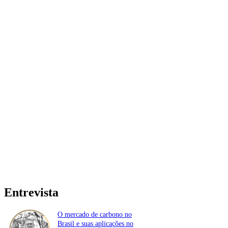
Entrevista
O mercado de carbono no
Brasil e suas aplicações no