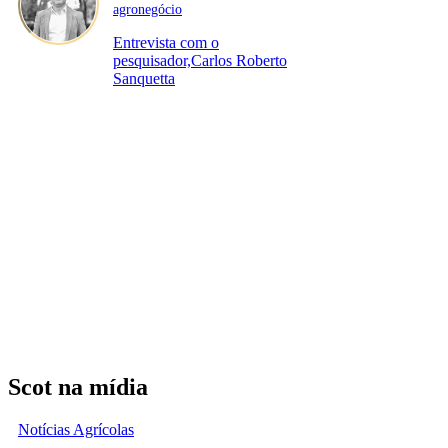
agronegócio
Entrevista com o
pesquisador,Carlos Roberto
Sanquetta
Scot na mídia
Notícias Agrícolas