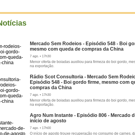
Notícias
Mercado Sem Rodeios - Episódio 548 - Boi gor
mesmo com queda de compras da China
7 ago. • 17h30
Menor oferta de boiadas auxiliou para firmeza do boi gordo, 
na exportação.
Rádio Scot Consultoria - Mercado Sem Rodeio
Episódio 548 - Boi gordo firme, mesmo com 
compras da China
7 ago. • 17h30
Menor oferta de boiadas auxiliou para firmeza do boi gordo, 
na exportação.
Agro Num Instante - Episódio 806 - Mercado 
início de agosto
7 ago. • 17h00
O início de agosto trouxe recuperação no consumo de carnes, 