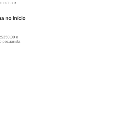
e suína e
a no início
R$350,00 e
o pecuarista.