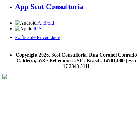
App Scot Consultoria
Android
IOS
Política de Privacidade
A Scot Consultoria não se responsabiliza por negócios realizados a partir das informações contidas em
nosso site.
Copyright 2026, Scot Consultoria, Rua Coronel Conrado
Caldeira, 578 • Bebedouro - SP - Brasil - 14701-000 | +55
17 3343 5111