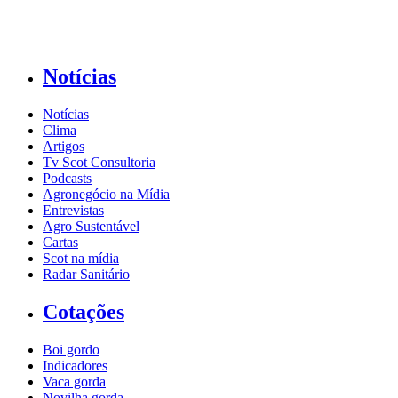
Notícias
Notícias
Clima
Artigos
Tv Scot Consultoria
Podcasts
Agronegócio na Mídia
Entrevistas
Agro Sustentável
Cartas
Scot na mídia
Radar Sanitário
Cotações
Boi gordo
Indicadores
Vaca gorda
Novilha gorda