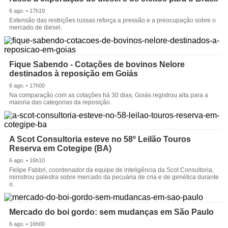
6 ago. • 17h19
Extensão das restrições russas reforça a pressão e a preocupação sobre o
mercado de diesel.
Fique Sabendo - Cotações de bovinos Nelore
destinados à reposição em Goiás
6 ago. • 17h00
Na comparação com as cotações há 30 dias, Goiás registrou alta para a
maioria das categorias da reposição.
A Scot Consultoria esteve no 58º Leilão Touros
Reserva em Cotegipe (BA)
6 ago. • 16h10
Felipe Fabbri, coordenador da equipe de inteligência da Scot Consultoria,
ministrou palestra sobre mercado da pecuária de cria e de genética durante
o.
Mercado do boi gordo: sem mudanças em São Paulo
6 ago. • 16h00