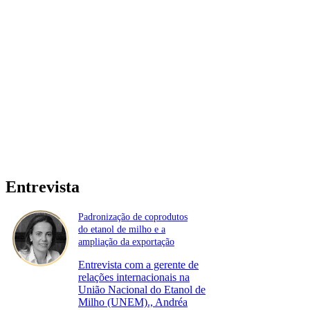
Entrevista
Padronização de coprodutos
do etanol de milho e a
ampliação da exportação
Entrevista com a gerente de
relações internacionais na
União Nacional do Etanol de
Milho (UNEM)., Andréa