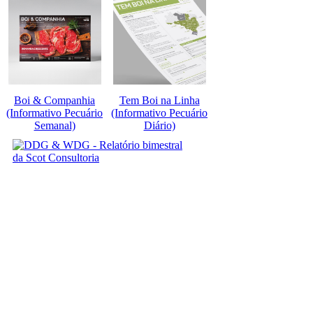
Boi & Companhia
Tem Boi na Linha
(Informativo Pecuário
(Informativo Pecuário
Semanal)
Diário)