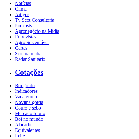
Notícias
Clima
Artigos
Tv Scot Consultoria
Podcasts
Agronegócio na Mídia
Entrevistas
Agro Sustentável
Cartas
Scot na mídia
Radar Sanitário
Cotações
Boi gordo
Indicadores
Vaca gorda
Novilha gorda
Couro e sebo
Mercado futuro
Boi no mundo
Atacado
Equivalentes
Leite