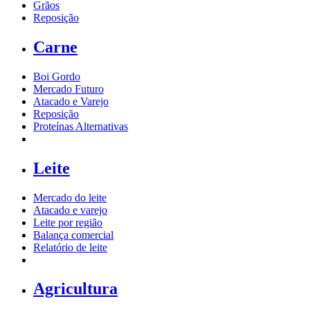
Grãos
Reposição
Carne
Boi Gordo
Mercado Futuro
Atacado e Varejo
Reposição
Proteínas Alternativas
Leite
Mercado do leite
Atacado e varejo
Leite por região
Balança comercial
Relatório de leite
Agricultura