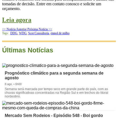
tomadas de decisão. Entre em contato conosco e solicite um
orçamento.
Leia agora
<< Notícia Anterior
Próxima Notícia >>
Tags:
DDG
,
WDG
,
Scot Consultoria
,
etanol de milho
Últimas Notícias
Prognóstico climático para a segunda semana de
agosto
8 ago. • 6h00
Semana será marcada por tempo seco em grande parte do país, com as
chuvas significativas concentradas na Região Sul e em trechos do litoral
nordestino.
Mercado Sem Rodeios - Episódio 548 - Boi gordo