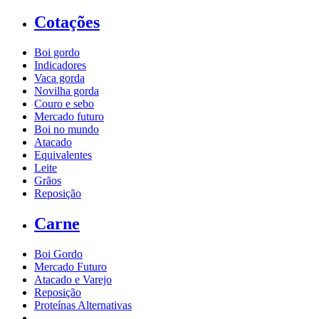
Cotações
Boi gordo
Indicadores
Vaca gorda
Novilha gorda
Couro e sebo
Mercado futuro
Boi no mundo
Atacado
Equivalentes
Leite
Grãos
Reposição
Carne
Boi Gordo
Mercado Futuro
Atacado e Varejo
Reposição
Proteínas Alternativas