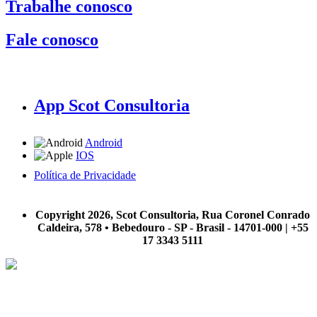
Trabalhe conosco
Fale conosco
App Scot Consultoria
Android
IOS
Política de Privacidade
A Scot Consultoria não se responsabiliza por negócios realizados a partir das informações contidas em
nosso site.
Copyright 2026, Scot Consultoria, Rua Coronel Conrado
Caldeira, 578 • Bebedouro - SP - Brasil - 14701-000 | +55
17 3343 5111