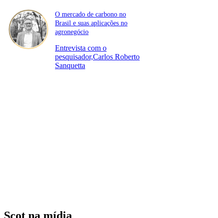
O mercado de carbono no
Brasil e suas aplicações no
agronegócio
Entrevista com o
pesquisador,Carlos Roberto
Sanquetta
Scot na mídia