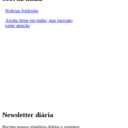
Notícias Agrícolas
Arroba firme em junho, mas mercado
exige atenção
Newsletter diária
Receba nossos relatórios diários e gratuitos