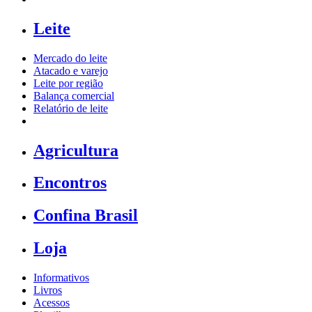
Leite
Mercado do leite
Atacado e varejo
Leite por região
Balança comercial
Relatório de leite
Agricultura
Encontros
Confina Brasil
Loja
Informativos
Livros
Acessos