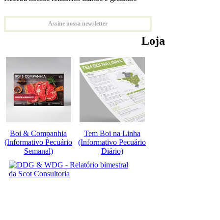
Assine nossa newsletter
Loja
Boi & Companhia
Tem Boi na Linha
(Informativo Pecuário
(Informativo Pecuário
Semanal)
Diário)