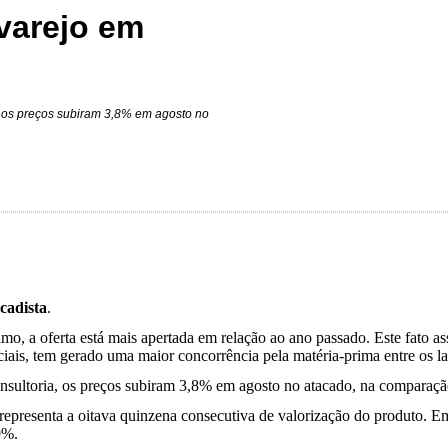
 varejo em
, os preços subiram 3,8% em agosto no
cadista
.
o, a oferta está mais apertada em relação ao ano passado. Este fato as
ais, tem gerado uma maior concorrência pela matéria-prima entre os lat
nsultoria, os preços subiram 3,8% em agosto no atacado, na comparaçã
representa a oitava quinzena consecutiva de valorização do produto.
Em
9%.