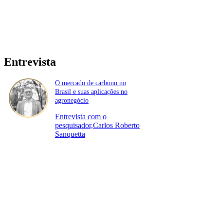
Entrevista
O mercado de carbono no
Brasil e suas aplicações no
agronegócio
Entrevista com o
pesquisador,Carlos Roberto
Sanquetta