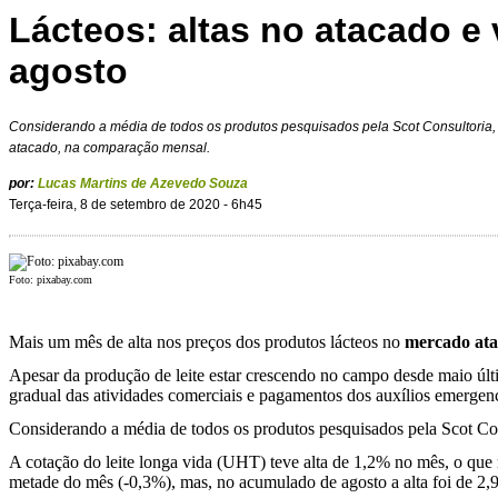
Lácteos: altas no atacado e
agosto
Considerando a média de todos os produtos pesquisados pela Scot Consultoria
atacado, na comparação mensal.
por:
Lucas Martins de Azevedo Souza
Terça-feira, 8 de setembro de 2020 - 6h45
Foto: pixabay.com
Mais um mês de alta nos preços dos produtos lácteos no
mercado ata
Apesar da produção de leite estar crescendo no campo desde maio últim
gradual das atividades comerciais e pagamentos dos auxílios emergenci
Considerando a média de todos os produtos pesquisados pela Scot Co
A cotação do leite longa vida (UHT) teve alta de 1,2% no mês, o que 
metade do mês (-0,3%), mas, no acumulado de agosto a alta foi de 2,