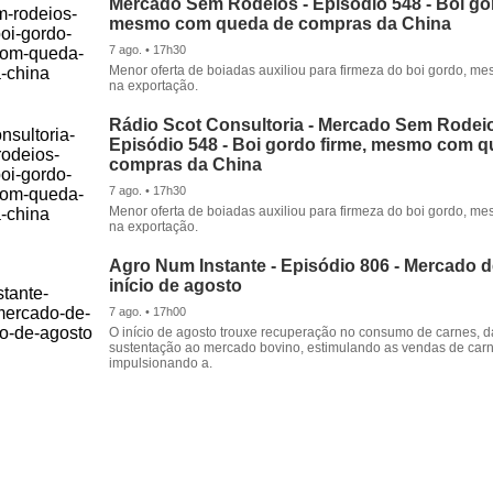
Mercado Sem Rodeios - Episódio 548 - Boi gor
mesmo com queda de compras da China
7 ago. • 17h30
Menor oferta de boiadas auxiliou para firmeza do boi gordo, 
na exportação.
Rádio Scot Consultoria - Mercado Sem Rodeio
Episódio 548 - Boi gordo firme, mesmo com 
compras da China
7 ago. • 17h30
Menor oferta de boiadas auxiliou para firmeza do boi gordo, 
na exportação.
Agro Num Instante - Episódio 806 - Mercado 
início de agosto
7 ago. • 17h00
O início de agosto trouxe recuperação no consumo de carnes, 
sustentação ao mercado bovino, estimulando as vendas de carn
impulsionando a.