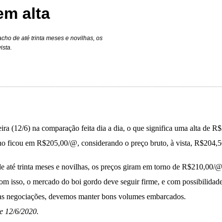
em alta
ho de até trinta meses e novilhas, os
ista.
eira (12/6) na comparação feita dia a dia, o que significa uma alta de R
erno ficou em R$205,00/@, considerando o preço bruto, à vista, R$20
e até trinta meses e novilhas, os preços giram em torno de R$210,00/@
com isso, o mercado do boi gordo deve seguir firme, e com possibilidade
as negociações,
devemos manter bons volumes embarcados.
e 12/6/2020.