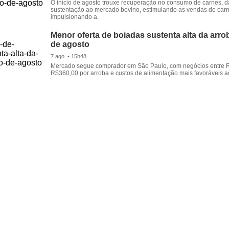
O início de agosto trouxe recuperação no consumo de carnes, 
sustentação ao mercado bovino, estimulando as vendas de carn
impulsionando a.
Menor oferta de boiadas sustenta alta da arrob
de agosto
7 ago. • 15h48
Mercado segue comprador em São Paulo, com negócios entre 
R$360,00 por arroba e custos de alimentação mais favoráveis a