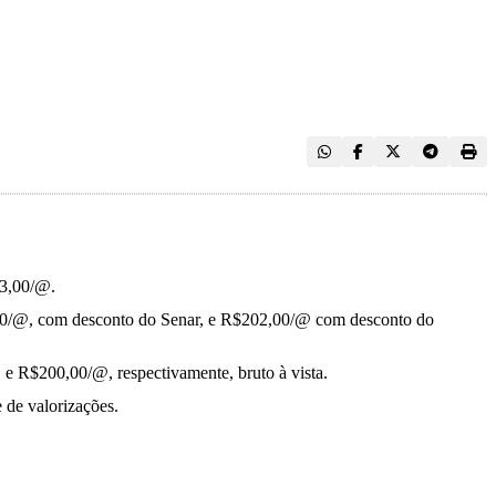
$3,00/@.
4,50/@, com desconto do Senar, e R$202,00/@ com desconto do
 e R$200,00/@, respectivamente, bruto à vista.
 de valorizações.