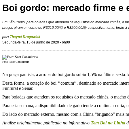
Boi gordo: mercado firme e 
Em São Paulo, para boiadas que atendem os requisitos do mercado chinês, o mac
preços giram em torno de R$210,00/@ e R$200,00/@, respectivamente, bruto à v
por:
Thayná Drugowick
Segunda-feira, 15 de junho de 2020 - 6h00
Foto: Scot Consultoria
Na praça paulista, a arroba do boi gordo subiu 1,5% na última sexta-f
Desta forma, a cotação do boi ‘’comum’’, destinado ao mercado int
Funrural e Senar.
Para boiadas que atendem os requisitos do mercado chinês, o macho d
Para esta semana, a disponibilidade de gado tende a continuar curta, 
Do lado do mercado externo, mesmo
com a China “brigando” mais n
Análise originalmente publicada no informativo
Tem Boi na Linha
d