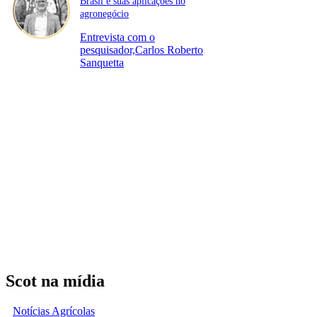
Brasil e suas aplicações no
agronegócio
Entrevista com o
pesquisador,Carlos Roberto
Sanquetta
Scot na mídia
Notícias Agrícolas