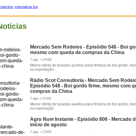
ronavírus
,
expectativas boi
Notícias
Mercado Sem Rodeios - Episódio 548 - Boi gor
mesmo com queda de compras da China
7 ago. • 17h30
Menor oferta de boiadas auxiliou para firmeza do boi gordo, 
na exportação.
Rádio Scot Consultoria - Mercado Sem Rodeio
Episódio 548 - Boi gordo firme, mesmo com 
compras da China
7 ago. • 17h30
Menor oferta de boiadas auxiliou para firmeza do boi gordo, 
na exportação.
Agro Num Instante - Episódio 806 - Mercado 
início de agosto
7 ago. • 17h00