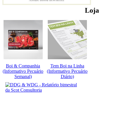
Loja
Boi & Companhia
Tem Boi na Linha
(Informativo Pecuário
(Informativo Pecuário
Semanal)
Diário)