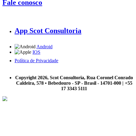
Fale conosco
App Scot Consultoria
Android
IOS
Política de Privacidade
A Scot Consultoria não se responsabiliza por negócios realizados a partir das informações contidas em
nosso site.
Copyright 2026, Scot Consultoria, Rua Coronel Conrado
Caldeira, 578 • Bebedouro - SP - Brasil - 14701-000 | +55
17 3343 5111