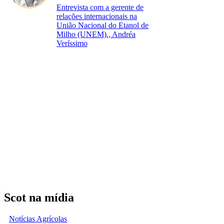
Entrevista com a gerente de
relações internacionais na
União Nacional do Etanol de
Milho (UNEM)., Andréa
Veríssimo
Scot na mídia
Notícias Agrícolas