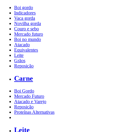
Boi gordo
Indicadores
Vaca gorda
Novilha gorda
Couro e sebo
Mercado futuro
Boi no mundo
Atacado
Equivalentes
Leite
Grãos
Reposição
Carne
Boi Gordo
Mercado Futuro
Atacado e Varejo
Reposição
Proteínas Alternativas
Leite