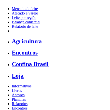
Mercado do leite
Atacado e varejo
Leite por região
Balança comercial
Relatório de leite
Agricultura
Encontros
Confina Brasil
Loja
Informativos
Livros
Acessos
Planilhas
Relatórios
Encontros