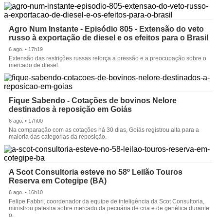
Agro Num Instante - Episódio 805 - Extensão do veto
russo à exportação de diesel e os efeitos para o Brasil
6 ago. • 17h19
Extensão das restrições russas reforça a pressão e a preocupação sobre o
mercado de diesel.
Fique Sabendo - Cotações de bovinos Nelore
destinados à reposição em Goiás
6 ago. • 17h00
Na comparação com as cotações há 30 dias, Goiás registrou alta para a
maioria das categorias da reposição.
A Scot Consultoria esteve no 58º Leilão Touros
Reserva em Cotegipe (BA)
6 ago. • 16h10
Felipe Fabbri, coordenador da equipe de inteligência da Scot Consultoria,
ministrou palestra sobre mercado da pecuária de cria e de genética durante
o.