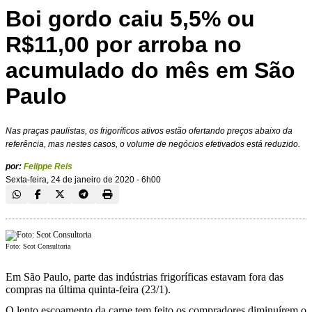
Boi gordo caiu 5,5% ou
R$11,00 por arroba no
acumulado do mês em São
Paulo
Nas praças paulistas, os frigoríficos ativos estão ofertando preços abaixo da
referência, mas nestes casos, o volume de negócios efetivados está reduzido.
por:
Felippe Reis
Sexta-feira, 24 de janeiro de 2020 - 6h00
Foto: Scot Consultoria
Em São Paulo, parte das indústrias frigoríficas estavam fora das
compras na última quinta-feira (23/1).
O lento escoamento da carne tem feito os compradores diminuírem o