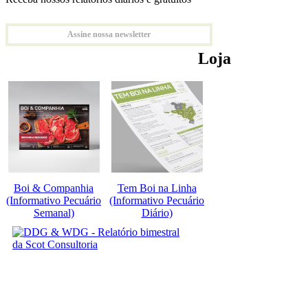
Assine nossa newsletter
Loja
Boi & Companhia
Tem Boi na Linha
(Informativo Pecuário
(Informativo Pecuário
Semanal)
Diário)