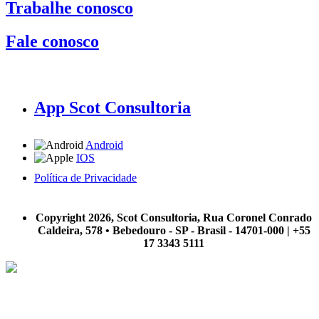
Trabalhe conosco
Fale conosco
App Scot Consultoria
Android
IOS
Política de Privacidade
A Scot Consultoria não se responsabiliza por negócios realizados a partir das informações contidas em
nosso site.
Copyright 2026, Scot Consultoria, Rua Coronel Conrado
Caldeira, 578 • Bebedouro - SP - Brasil - 14701-000 | +55
17 3343 5111