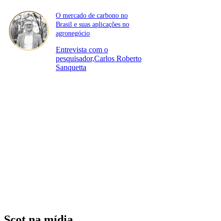
O mercado de carbono no
Brasil e suas aplicações no
agronegócio
Entrevista com o
pesquisador,Carlos Roberto
Sanquetta
Scot na mídia