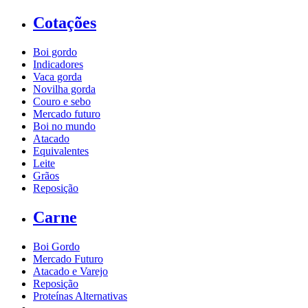
Cotações
Boi gordo
Indicadores
Vaca gorda
Novilha gorda
Couro e sebo
Mercado futuro
Boi no mundo
Atacado
Equivalentes
Leite
Grãos
Reposição
Carne
Boi Gordo
Mercado Futuro
Atacado e Varejo
Reposição
Proteínas Alternativas