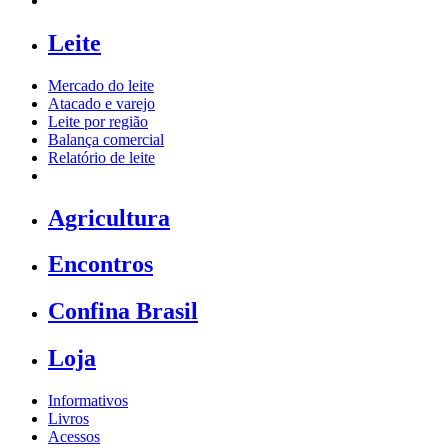
Leite
Mercado do leite
Atacado e varejo
Leite por região
Balança comercial
Relatório de leite
Agricultura
Encontros
Confina Brasil
Loja
Informativos
Livros
Acessos