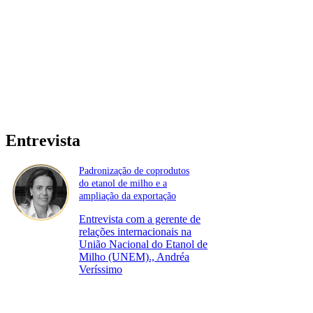
Entrevista
Padronização de coprodutos
do etanol de milho e a
ampliação da exportação
Entrevista com a gerente de
relações internacionais na
União Nacional do Etanol de
Milho (UNEM)., Andréa
Veríssimo