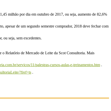
S$1,45 milhão por dia em outubro de 2017, ou seja, aumento de 82,6%
to, apesar de um segundo semestre comprador, 2018 deve fechar com
r, ou seja, sem excedentes.
ine o Relatório de Mercado de Leite da Scot Consultoria. Mais
ria.com.br/servicos/11/palestras-cursos-aulas-e-treinamentos.htm
.
toriaLeite/?fref=ts
.