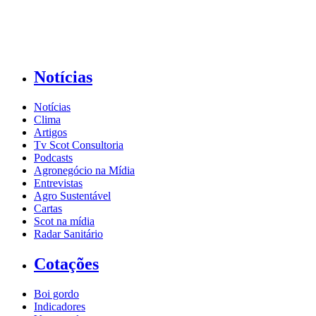
Notícias
Notícias
Clima
Artigos
Tv Scot Consultoria
Podcasts
Agronegócio na Mídia
Entrevistas
Agro Sustentável
Cartas
Scot na mídia
Radar Sanitário
Cotações
Boi gordo
Indicadores