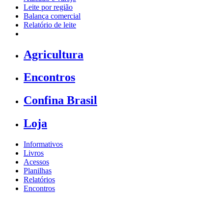
Leite por região
Balança comercial
Relatório de leite
Agricultura
Encontros
Confina Brasil
Loja
Informativos
Livros
Acessos
Planilhas
Relatórios
Encontros