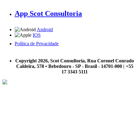
App Scot Consultoria
Android
IOS
Política de Privacidade
A Scot Consultoria não se responsabiliza por negócios realizados a partir das informações contidas em
nosso site.
Copyright 2026, Scot Consultoria, Rua Coronel Conrado
Caldeira, 578 • Bebedouro - SP - Brasil - 14701-000 | +55
17 3343 5111