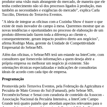
produtor uma visão mais abrangente do mercado, de maneira que ele
tenha conhecimento não só dos processos ligados à produção, mas
também as necessidades e exigências do mercado", explica Carla
Tuccilio, Diretora do Terraviva Eventos.
"A ideia de integrar as oficinas com a Cozinha Show é trazer o que
existe de mais inovador do campo à mesa. Queremos mostrar que as
novas tendências e oportunidades no processo de elaboração de um
produto diferenciado fazem toda a diferença ao cliente e,
consequentemente, geram impacto positivo direto aos negócios",
afirma Rodrigo Maia, gerente da Unidade de Competitividade
Empresarial do Sebrae/MS.
Além das oficinas, o Sebrae/MS terá um estande na InterCorte, com
consultores que fornecerão informações a quem deseja abrir a
própria empresa ou melhorar um negócio já existente. São
orientações técnicas especializadas e indicações de consultorias
ideais de acordo com cada tipo de empresa.
Programação
Promovida pelo Terraviva Eventos, pela Federação da Agricultura e
Pecuária de Mato Grosso do Sul (Famasul), pelo Sebrae MS,
Fecomércio/Senac e Senai com curadoria de conteúdo da Assocon -
Associação Nacional da Pecuária Intensiva, a InterCorte Campo
Grande terá quatro painéis que abordam aspectos relevantes para o