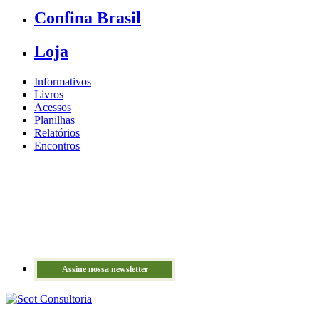
Confina Brasil
Loja
Informativos
Livros
Acessos
Planilhas
Relatórios
Encontros
Assine nossa newsletter