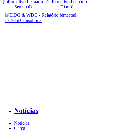
(Informativo Pecuário
(Informativo Pecuário
Semanal)
Diário)
Notícias
Notícias
Clima