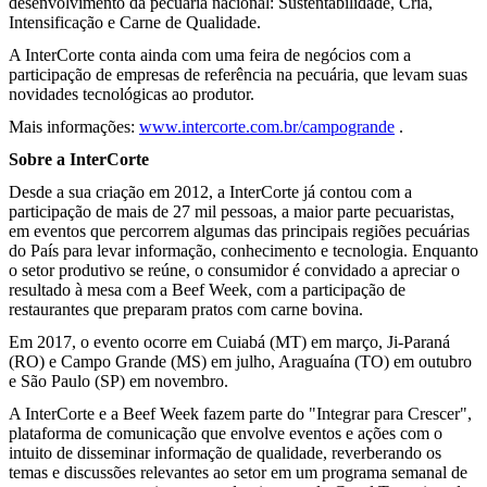
desenvolvimento da pecuária nacional: Sustentabilidade, Cria,
Intensificação e Carne de Qualidade.
A InterCorte conta ainda com uma feira de negócios com a
participação de empresas de referência na pecuária, que levam suas
novidades tecnológicas ao produtor.
Mais informações:
www.intercorte.com.br/campogrande
.
Sobre a InterCorte
Desde a sua criação em 2012, a InterCorte já contou com a
participação de mais de 27 mil pessoas, a maior parte pecuaristas,
em eventos que percorrem algumas das principais regiões pecuárias
do País para levar informação, conhecimento e tecnologia. Enquanto
o setor produtivo se reúne, o consumidor é convidado a apreciar o
resultado à mesa com a Beef Week, com a participação de
restaurantes que preparam pratos com carne bovina.
Em 2017, o evento ocorre em Cuiabá (MT) em março, Ji-Paraná
(RO) e Campo Grande (MS) em julho, Araguaína (TO) em outubro
e São Paulo (SP) em novembro.
A InterCorte e a Beef Week fazem parte do "Integrar para Crescer",
plataforma de comunicação que envolve eventos e ações com o
intuito de disseminar informação de qualidade, reverberando os
temas e discussões relevantes ao setor em um programa semanal de