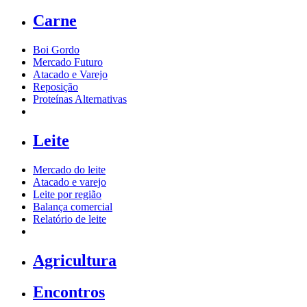
Carne
Boi Gordo
Mercado Futuro
Atacado e Varejo
Reposição
Proteínas Alternativas
Leite
Mercado do leite
Atacado e varejo
Leite por região
Balança comercial
Relatório de leite
Agricultura
Encontros