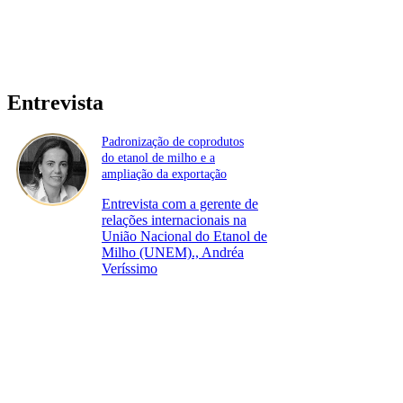
Entrevista
Padronização de coprodutos
do etanol de milho e a
ampliação da exportação
Entrevista com a gerente de
relações internacionais na
União Nacional do Etanol de
Milho (UNEM)., Andréa
Veríssimo