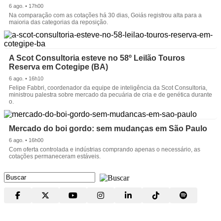
6 ago. • 17h00
Na comparação com as cotações há 30 dias, Goiás registrou alta para a
maioria das categorias da reposição.
A Scot Consultoria esteve no 58º Leilão Touros
Reserva em Cotegipe (BA)
6 ago. • 16h10
Felipe Fabbri, coordenador da equipe de inteligência da Scot Consultoria,
ministrou palestra sobre mercado da pecuária de cria e de genética durante
o.
Mercado do boi gordo: sem mudanças em São Paulo
6 ago. • 16h00
Com oferta controlada e indústrias comprando apenas o necessário, as
cotações permaneceram estáveis.