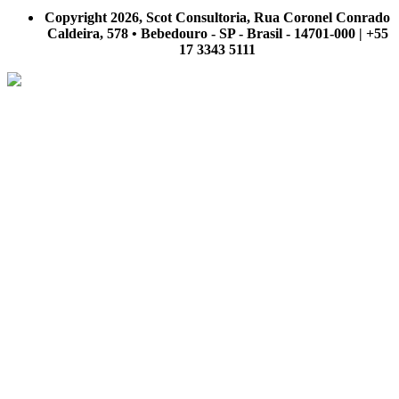
nosso site.
Copyright 2026, Scot Consultoria, Rua Coronel Conrado
Caldeira, 578 • Bebedouro - SP - Brasil - 14701-000 | +55
17 3343 5111