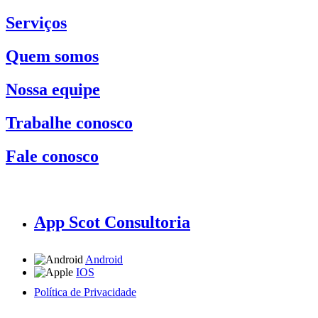
Serviços
Quem somos
Nossa equipe
Trabalhe conosco
Fale conosco
App Scot Consultoria
Android
IOS
Política de Privacidade
A Scot Consultoria não se responsabiliza por negócios realizados a partir das informações contidas em