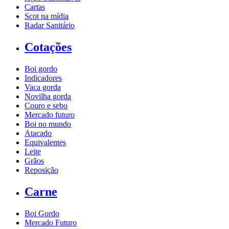
Cartas
Scot na mídia
Radar Sanitário
Cotações
Boi gordo
Indicadores
Vaca gorda
Novilha gorda
Couro e sebo
Mercado futuro
Boi no mundo
Atacado
Equivalentes
Leite
Grãos
Reposição
Carne
Boi Gordo
Mercado Futuro