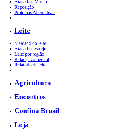
Atacado e Varejo
Reposição
Proteínas Alternativas
Leite
Mercado do leite
Atacado e varejo
Leite por região
Balança comercial
Relatório de leite
Agricultura
Encontros
Confina Brasil
Loja