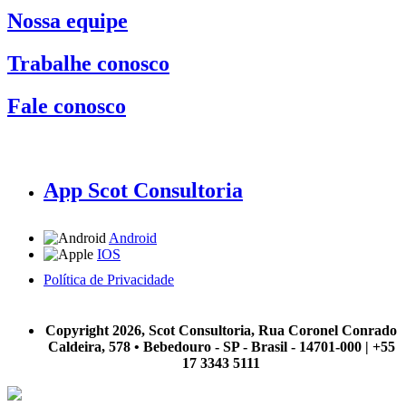
Nossa equipe
Trabalhe conosco
Fale conosco
App Scot Consultoria
Android
IOS
Política de Privacidade
A Scot Consultoria não se responsabiliza por negócios realizados a partir das informações contidas em
nosso site.
Copyright 2026, Scot Consultoria, Rua Coronel Conrado
Caldeira, 578 • Bebedouro - SP - Brasil - 14701-000 | +55
17 3343 5111