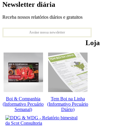
Newsletter diária
Receba nossos relatórios diários e gratuitos
Assine nossa newsletter
Loja
Boi & Companhia
Tem Boi na Linha
(Informativo Pecuário
(Informativo Pecuário
Semanal)
Diário)