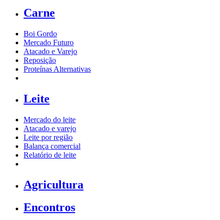
Carne
Boi Gordo
Mercado Futuro
Atacado e Varejo
Reposição
Proteínas Alternativas
Leite
Mercado do leite
Atacado e varejo
Leite por região
Balança comercial
Relatório de leite
Agricultura
Encontros