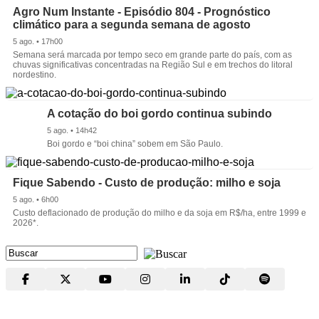
Agro Num Instante - Episódio 804 - Prognóstico
climático para a segunda semana de agosto
5 ago. • 17h00
Semana será marcada por tempo seco em grande parte do país, com as
chuvas significativas concentradas na Região Sul e em trechos do litoral
nordestino.
A cotação do boi gordo continua subindo
5 ago. • 14h42
Boi gordo e “boi china” sobem em São Paulo.
Fique Sabendo - Custo de produção: milho e soja
5 ago. • 6h00
Custo deflacionado de produção do milho e da soja em R$/ha, entre 1999 e
2026*.