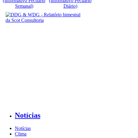
(Informativo Pecuário
(Informativo Pecuário
Semanal)
Diário)
Notícias
Notícias
Clima