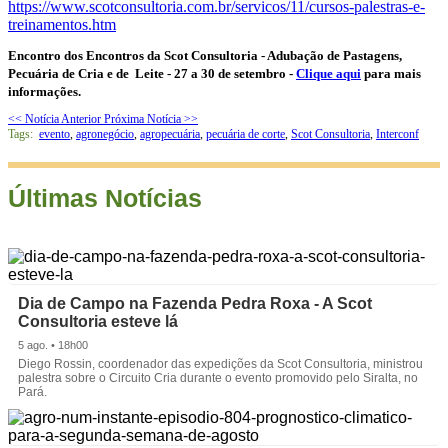
https://www.scotconsultoria.com.br/servicos/11/cursos-palestras-e-
treinamentos.htm
Encontro dos Encontros da Scot Consultoria - Adubação de Pastagens,
Pecuária de Cria e de Leite - 27 a 30 de setembro -
Clique aqui
para mais
informações.
<< Notícia Anterior
Próxima Notícia >>
Tags:
evento
,
agronegócio
,
agropecuária
,
pecuária de corte
,
Scot Consultoria
,
Interconf
Últimas Notícias
Dia de Campo na Fazenda Pedra Roxa - A Scot
Consultoria esteve lá
5 ago. • 18h00
Diego Rossin, coordenador das expedições da Scot Consultoria, ministrou
palestra sobre o Circuito Cria durante o evento promovido pelo Siralta, no
Pará.