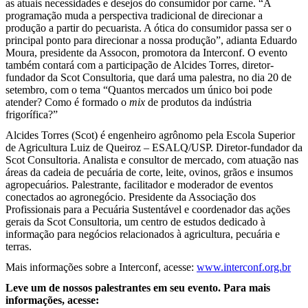
as atuais necessidades e desejos do consumidor por carne. “A
programação muda a perspectiva tradicional de direcionar a
produção a partir do pecuarista. A ótica do consumidor passa ser o
principal ponto para direcionar a nossa produção”, adianta Eduardo
Moura, presidente da Assocon, promotora da Interconf. O evento
também contará com a participação de Alcides Torres, diretor-
fundador da Scot Consultoria, que dará uma palestra, no dia 20 de
setembro, com o tema “Quantos mercados um único boi pode
atender? Como é formado o
mix
de produtos da indústria
frigorífica?”
Alcides Torres (Scot) é engenheiro agrônomo pela Escola Superior
de Agricultura Luiz de Queiroz – ESALQ/USP. Diretor-fundador da
Scot Consultoria. Analista e consultor de mercado, com atuação nas
áreas da cadeia de pecuária de corte, leite, ovinos, grãos e insumos
agropecuários. Palestrante, facilitador e moderador de eventos
conectados ao agronegócio. Presidente da Associação dos
Profissionais para a Pecuária Sustentável e coordenador das ações
gerais da Scot Consultoria, um centro de estudos dedicado à
informação para negócios relacionados à agricultura, pecuária e
terras.
Mais informações sobre a Interconf, acesse:
www.interconf.org.br
Leve um de nossos palestrantes em seu evento. Para mais
informações, acesse: