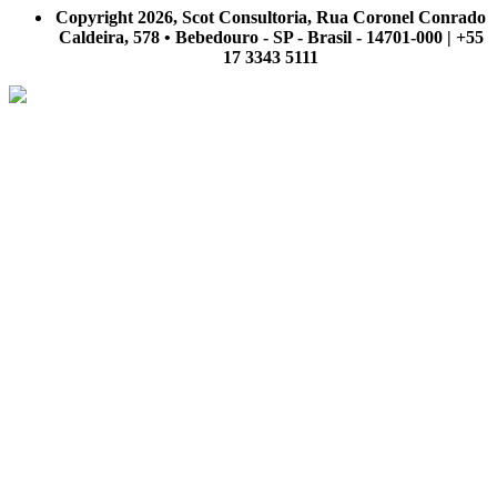
nosso site.
Copyright 2026, Scot Consultoria, Rua Coronel Conrado
Caldeira, 578 • Bebedouro - SP - Brasil - 14701-000 | +55
17 3343 5111