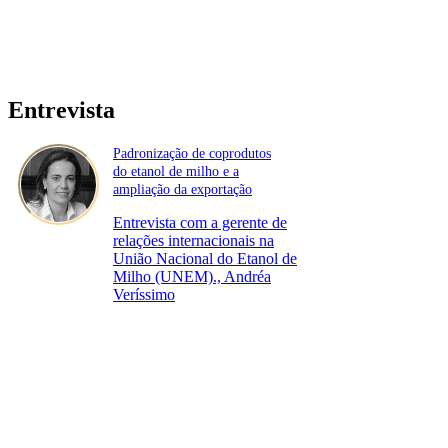
Entrevista
Padronização de coprodutos
do etanol de milho e a
ampliação da exportação
Entrevista com a gerente de
relações internacionais na
União Nacional do Etanol de
Milho (UNEM)., Andréa
Veríssimo