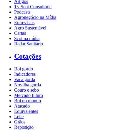
Artigos
Tv Scot Consultoria
Podcasts
Agronegócio na Mídia
Entrevistas
Agro Sustentável
Cartas
Scot na mídia
Radar Sanitário
Cotações
Boi gordo
Indicadores
Vaca gorda
Novilha gorda
Couro e sebo
Mercado futuro
Boi no mundo
Atacado
Equivalentes
Leite
Grãos
Reposição