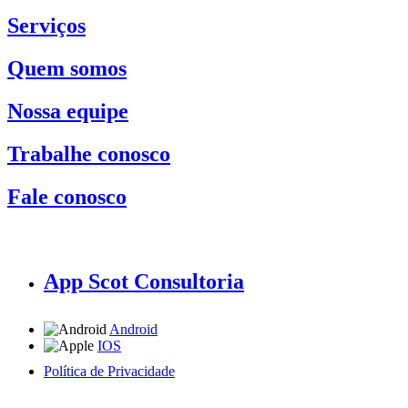
Serviços
Quem somos
Nossa equipe
Trabalhe conosco
Fale conosco
App Scot Consultoria
Android
IOS
Política de Privacidade
A Scot Consultoria não se responsabiliza por negócios realizados a partir das informações contidas em