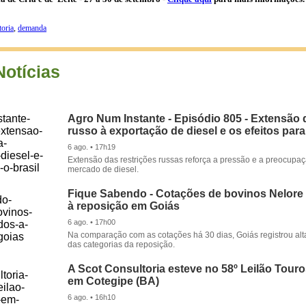
toria
,
demanda
Notícias
Agro Num Instante - Episódio 805 - Extensão 
russo à exportação de diesel e os efeitos para
6 ago. • 17h19
Extensão das restrições russas reforça a pressão e a preocupa
mercado de diesel.
Fique Sabendo - Cotações de bovinos Nelore
à reposição em Goiás
6 ago. • 17h00
Na comparação com as cotações há 30 dias, Goiás registrou alt
das categorias da reposição.
A Scot Consultoria esteve no 58º Leilão Tour
em Cotegipe (BA)
6 ago. • 16h10