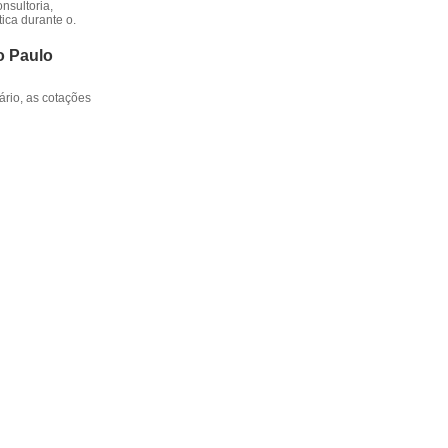
nsultoria,
ica durante o.
o Paulo
rio, as cotações