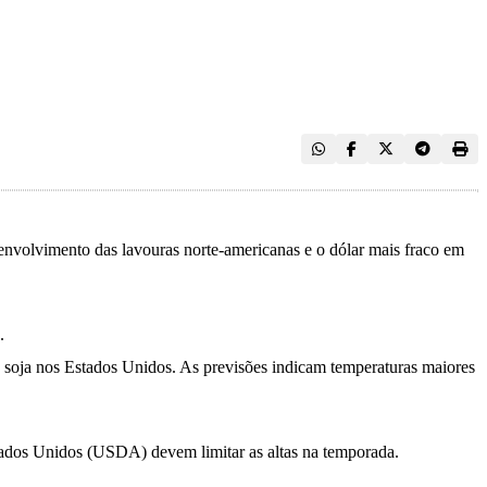
envolvimento das lavouras norte-americanas e o dólar mais fraco em
.
de soja nos Estados Unidos. As previsões indicam temperaturas maiores
stados Unidos (USDA) devem limitar as altas na temporada.