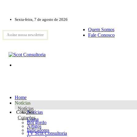
Sexta-feira, 7 de agosto de 2026
Quem Somos
Fale Conosco
Assine nossa newsletter
Home
Notícias
Notícias
Cotações
Notícias
Cotações
Clima
Boi gordo
Artigos
Indicadores
TV Scot Consultoria