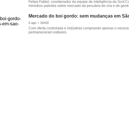
Felipe Fabbri, coordenador da equipe de inteligência da Scot Co
ministrou palestra sobre mercado da pecuária de cria e de genét
Mercado do boi gordo: sem mudanças em Sã
6 ago. • 16h00
Com oferta controlada e indústrias comprando apenas o necessá
permaneceram estáveis.