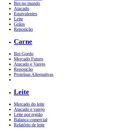
Boi no mundo
Atacado
Equivalentes
Leite
Grãos
Reposição
Carne
Boi Gordo
Mercado Futuro
Atacado e Varejo
Reposição
Proteínas Alternativas
Leite
Mercado do leite
Atacado e varejo
Leite por região
Balança comercial
Relatório de leite