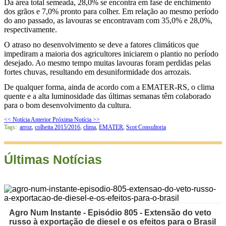
Da área total semeada, 28,0% se encontra em fase de enchimento
dos grãos e 7,0% pronto para colher. Em relação ao mesmo período
do ano passado, as lavouras se encontravam com 35,0% e 28,0%,
respectivamente.
O atraso no desenvolvimento se deve a fatores climáticos que
impediram a maioria dos agricultores iniciarem o plantio no período
desejado. Ao mesmo tempo muitas lavouras foram perdidas pelas
fortes chuvas, resultando em desuniformidade dos arrozais.
De qualquer forma, ainda de acordo com a EMATER-RS, o clima
quente e a alta luminosidade das últimas semanas têm colaborado
para o bom desenvolvimento da cultura.
<< Notícia Anterior
Próxima Notícia >>
Tags:
arroz
,
colheita 2015/2016
,
clima
,
EMATER
,
Scot Consultoria
Últimas Notícias
Agro Num Instante - Episódio 805 - Extensão do veto
russo à exportação de diesel e os efeitos para o Brasil