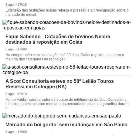
6 ago. • 17h19
Extensão das restrições russas reforça a pressão e a preocupação sobre o
mercado de diesel.
Fique Sabendo - Cotações de bovinos Nelore
destinados à reposição em Goiás
6 ago. • 17h00
Na comparação com as cotações há 30 dias, Goiás registrou alta para a
maioria das categorias da reposição.
A Scot Consultoria esteve no 58º Leilão Touros
Reserva em Cotegipe (BA)
6 ago. • 16h10
Felipe Fabbri, coordenador da equipe de inteligência da Scot Consultoria,
ministrou palestra sobre mercado da pecuária de cria e de genética durante
o.
Mercado do boi gordo: sem mudanças em São Paulo
6 ago. • 16h00