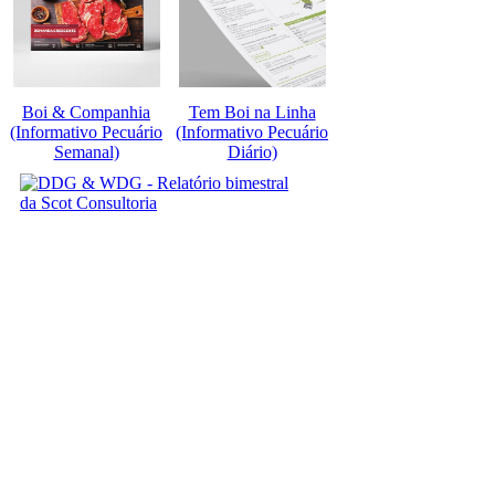
Boi & Companhia
Tem Boi na Linha
(Informativo Pecuário
(Informativo Pecuário
Semanal)
Diário)