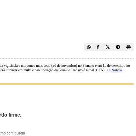
alta vigilância e um pouco mais cedo (20 de novembro) no Planalto e em 15 de dezembro no
derá implicar em multa e não liberação da Guia de Trânsito Animal (GTA).
<< Notícia
do firme,
mesmo com queda