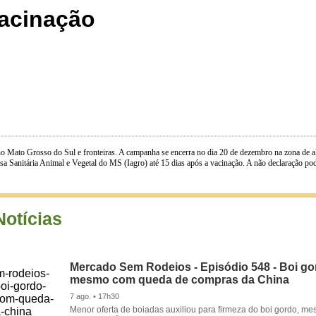
acinação
 no Mato Grosso do Sul e fronteiras. A campanha se encerra no dia 20 de dezembro na zona de 
a Sanitária Animal e Vegetal do MS (Iagro) até 15 dias após a vacinação. A não declaração po
Notícias
Mercado Sem Rodeios - Episódio 548 - Boi gor
mesmo com queda de compras da China
7 ago. • 17h30
Menor oferta de boiadas auxiliou para firmeza do boi gordo, 