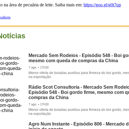
o na área de pecuária de leite. Saiba mais em:
https://goo.gl/g0t7qp
sultoria
Notícias
Mercado Sem Rodeios - Episódio 548 - Boi gor
mesmo com queda de compras da China
7 ago. • 17h30
Menor oferta de boiadas auxiliou para firmeza do boi gordo, 
na exportação.
Rádio Scot Consultoria - Mercado Sem Rodeio
Episódio 548 - Boi gordo firme, mesmo com 
compras da China
7 ago. • 17h30
Menor oferta de boiadas auxiliou para firmeza do boi gordo, 
na exportação.
Agro Num Instante - Episódio 806 - Mercado 