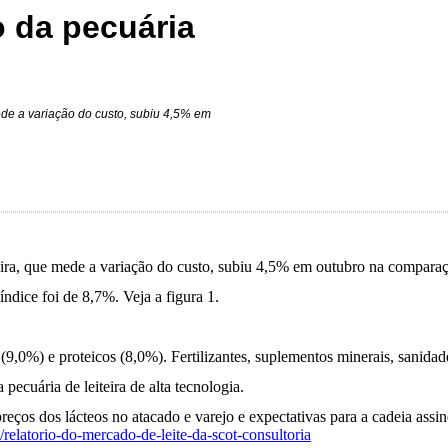
 da pecuária
ede a variação do custo, subiu 4,5% em
teira, que mede a variação do custo, subiu 4,5% em outubro na compar
ndice foi de 8,7%. Veja a figura 1.
(9,0%) e proteicos (8,0%). Fertilizantes, suplementos minerais, sanid
cuária de leiteira de alta tecnologia.
preços dos lácteos no atacado e varejo e expectativas para a cadeia ass
/relatorio-do-mercado-de-leite-da-scot-consultoria