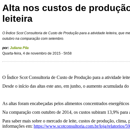
Alta nos custos de produção
leiteira
O Índice Scot Consultoria de Custo de Produção para a atividade leiteira, que m
outubro na comparação com setembro.
por:
Juliana Pila
Quarta-feira, 4 de novembro de 2015 - 5h58
O Índice Scot Consultoria de Custo de Produção para a atividade lei
Desde o início das altas este ano, em junho, o aumento acumulada do í
As altas foram encabeçadas pelos alimentos concentrados energéticos 
Na comparação com outubro de 2014, os custos subiram 13,9% para a pe
Para saber mais sobre o mercado de leite, custos de produção, clima, 
informações em:
https://www.scotconsultoria.com.br/loja/relatorios/59