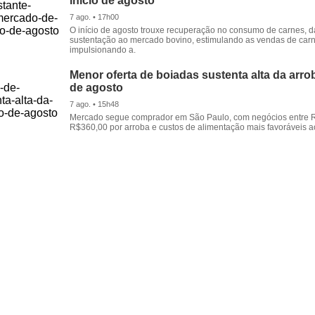
início de agosto
7 ago. • 17h00
O início de agosto trouxe recuperação no consumo de carnes, 
sustentação ao mercado bovino, estimulando as vendas de carn
impulsionando a.
Menor oferta de boiadas sustenta alta da arrob
de agosto
7 ago. • 15h48
Mercado segue comprador em São Paulo, com negócios entre 
R$360,00 por arroba e custos de alimentação mais favoráveis a