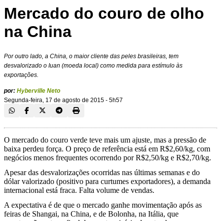
Mercado do couro de olho
na China
Por outro lado, a China, o maior cliente das peles brasileiras, tem
desvalorizado o Iuan (moeda local) como medida para estímulo às
exportações.
por:
Hyberville Neto
Segunda-feira, 17 de agosto de 2015 - 5h57
O mercado do couro verde teve mais um ajuste, mas a pressão de
baixa perdeu força. O preço de referência está em R$2,60/kg, com
negócios menos frequentes ocorrendo por R$2,50/kg e R$2,70/kg.
Apesar das desvalorizações ocorridas nas últimas semanas e do
dólar valorizado (positivo para curtumes exportadores), a demanda
internacional está fraca. Falta volume de vendas.
A expectativa é de que o mercado ganhe movimentação após as
feiras de Shangai, na China, e de Bolonha, na Itália, que