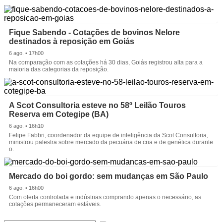
Fique Sabendo - Cotações de bovinos Nelore
destinados à reposição em Goiás
6 ago. • 17h00
Na comparação com as cotações há 30 dias, Goiás registrou alta para a
maioria das categorias da reposição.
A Scot Consultoria esteve no 58º Leilão Touros
Reserva em Cotegipe (BA)
6 ago. • 16h10
Felipe Fabbri, coordenador da equipe de inteligência da Scot Consultoria,
ministrou palestra sobre mercado da pecuária de cria e de genética durante
o.
Mercado do boi gordo: sem mudanças em São Paulo
6 ago. • 16h00
Com oferta controlada e indústrias comprando apenas o necessário, as
cotações permaneceram estáveis.