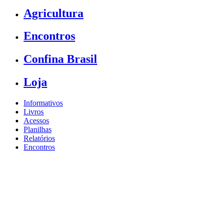
Agricultura
Encontros
Confina Brasil
Loja
Informativos
Livros
Acessos
Planilhas
Relatórios
Encontros