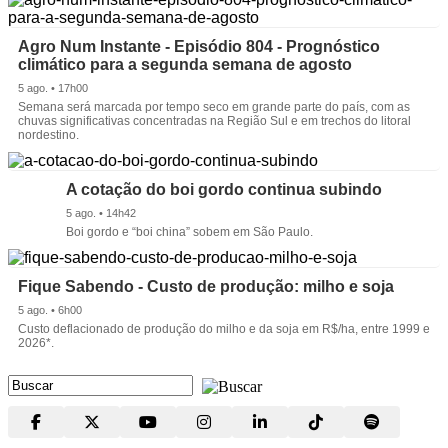
Agro Num Instante - Episódio 804 - Prognóstico
climático para a segunda semana de agosto
5 ago. • 17h00
Semana será marcada por tempo seco em grande parte do país, com as
chuvas significativas concentradas na Região Sul e em trechos do litoral
nordestino.
A cotação do boi gordo continua subindo
5 ago. • 14h42
Boi gordo e “boi china” sobem em São Paulo.
Fique Sabendo - Custo de produção: milho e soja
5 ago. • 6h00
Custo deflacionado de produção do milho e da soja em R$/ha, entre 1999 e
2026*.