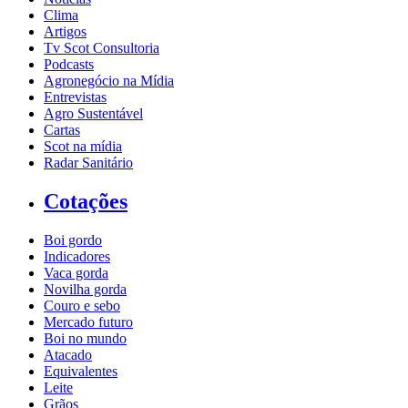
Clima
Artigos
Tv Scot Consultoria
Podcasts
Agronegócio na Mídia
Entrevistas
Agro Sustentável
Cartas
Scot na mídia
Radar Sanitário
Cotações
Boi gordo
Indicadores
Vaca gorda
Novilha gorda
Couro e sebo
Mercado futuro
Boi no mundo
Atacado
Equivalentes
Leite
Grãos