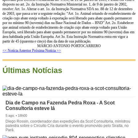
disposto no art. 2o. da Instrução Normativa Ministerial no. 1, de 9 de janeiro de 2002,
resolve: Art. 1o. Alterar o art. 1o. da Instrução Normativa SDA no. 88 de 12 de dezembro
de 2003, que passa a ter a seguinte redação: “Art. 1o. Animal oriundo de estabelecimento de
criação cujo abate esteja voltado à exportação será liberado para abate quando permanecer
por no mínimo 90 (noventa) dias na Base Nacional de Dados – BND” Art. 2o. Estabelecer
que animal oriundo de estabelecimento de criação cujo abate esteja voltado para União
Européia, será liberado para abate quando permanecer por no mínimo 90 (noventa) dias em
área habilitada pela União Européia. Art 3o. Esta Instrução Normativa entra em vigor a
partir de 45 (quarenta e cinco) dias da data de sua publicação.
MÁRCIO ANTONIO PORTOCARRERO
<< Notícia Anterior
Próxima Notícia >>
Últimas Notícias
Dia de Campo na Fazenda Pedra Roxa - A Scot
Consultoria esteve lá
5 ago. • 18h00
Diego Rossin, coordenador das expedições da Scot Consultoria, ministrou
palestra sobre o Circuito Cria durante o evento promovido pelo Siralta, no
Pará.