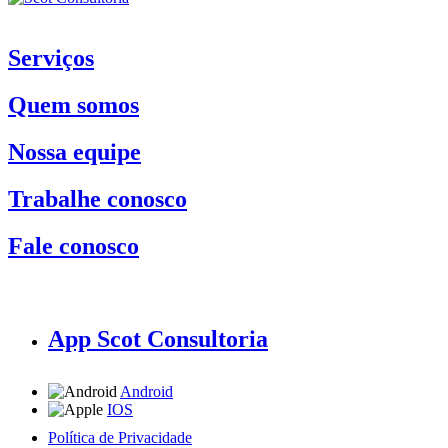
Serviços
Quem somos
Nossa equipe
Trabalhe conosco
Fale conosco
App Scot Consultoria
Android
IOS
Política de Privacidade