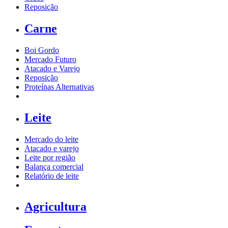
Reposição
Carne
Boi Gordo
Mercado Futuro
Atacado e Varejo
Reposição
Proteínas Alternativas
Leite
Mercado do leite
Atacado e varejo
Leite por região
Balança comercial
Relatório de leite
Agricultura