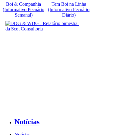
Boi & Companhia
Tem Boi na Linha
(Informativo Pecuário
(Informativo Pecuário
Semanal)
Diário)
Notícias
Notícias