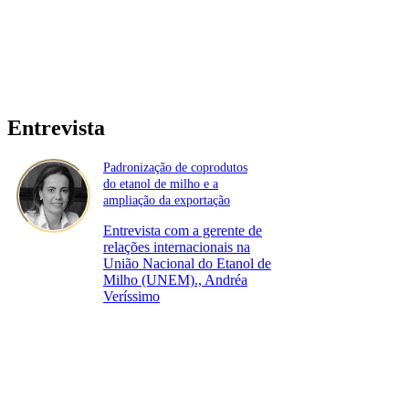
Entrevista
Padronização de coprodutos
do etanol de milho e a
ampliação da exportação
Entrevista com a gerente de
relações internacionais na
União Nacional do Etanol de
Milho (UNEM)., Andréa
Veríssimo