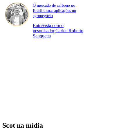
O mercado de carbono no
Brasil e suas aplicações no
agronegócio
Entrevista com o
pesquisador,Carlos Roberto
Sanquetta
Scot na mídia