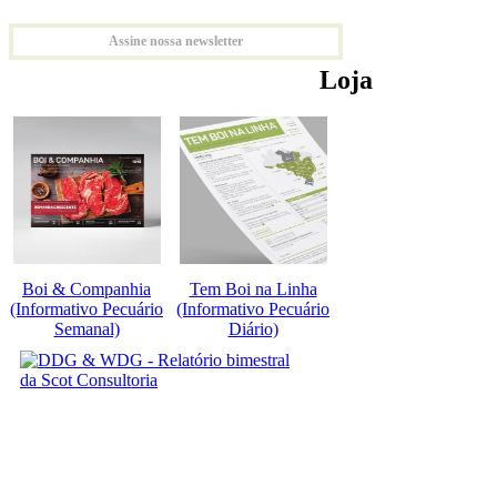
Assine nossa newsletter
Loja
Boi & Companhia
Tem Boi na Linha
(Informativo Pecuário
(Informativo Pecuário
Semanal)
Diário)