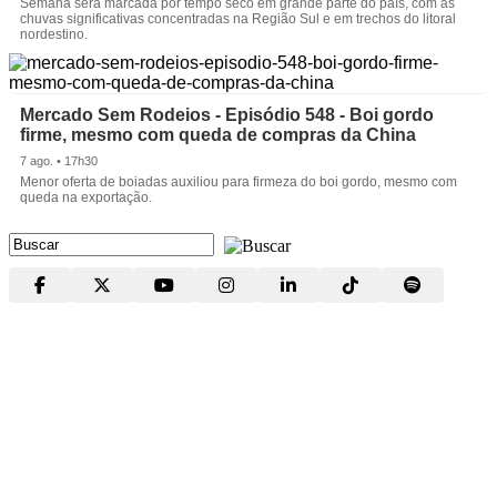
Semana será marcada por tempo seco em grande parte do país, com as
chuvas significativas concentradas na Região Sul e em trechos do litoral
nordestino.
Mercado Sem Rodeios - Episódio 548 - Boi gordo
firme, mesmo com queda de compras da China
7 ago. • 17h30
Menor oferta de boiadas auxiliou para firmeza do boi gordo, mesmo com
queda na exportação.