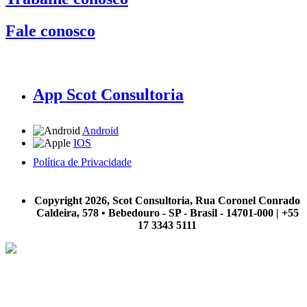
Fale conosco
App Scot Consultoria
Android
IOS
Política de Privacidade
A Scot Consultoria não se responsabiliza por negócios realizados a partir das informações contidas em
nosso site.
Copyright 2026, Scot Consultoria, Rua Coronel Conrado
Caldeira, 578 • Bebedouro - SP - Brasil - 14701-000 | +55
17 3343 5111