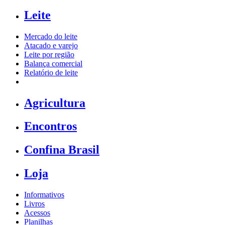
Leite
Mercado do leite
Atacado e varejo
Leite por região
Balança comercial
Relatório de leite
Agricultura
Encontros
Confina Brasil
Loja
Informativos
Livros
Acessos
Planilhas