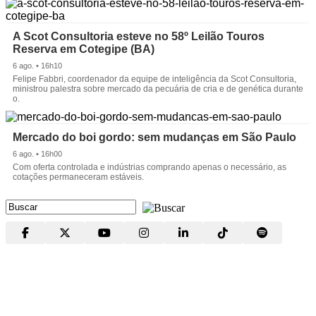
A Scot Consultoria esteve no 58º Leilão Touros
Reserva em Cotegipe (BA)
6 ago. • 16h10
Felipe Fabbri, coordenador da equipe de inteligência da Scot Consultoria,
ministrou palestra sobre mercado da pecuária de cria e de genética durante
o.
Mercado do boi gordo: sem mudanças em São Paulo
6 ago. • 16h00
Com oferta controlada e indústrias comprando apenas o necessário, as
cotações permaneceram estáveis.