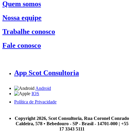
Quem somos
Nossa equipe
Trabalhe conosco
Fale conosco
App Scot Consultoria
Android
IOS
Política de Privacidade
A Scot Consultoria não se responsabiliza por negócios realizados a partir das informações contidas em
nosso site.
Copyright 2026, Scot Consultoria, Rua Coronel Conrado
Caldeira, 578 • Bebedouro - SP - Brasil - 14701-000 | +55
17 3343 5111