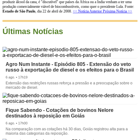
produzir álcool da cana, é "discutível" que países da África ou a Índia venham a ter uma
produção comercialmente viável de biocombustíveis, como quer o presidente Lula. Fonte:
Estado de São Paulo
, dia 22 de abril de 2008.
<< Notícia Anterior
Próxima Notícia >>
Últimas Notícias
Agro Num Instante - Episódio 805 - Extensão do veto
russo à exportação de diesel e os efeitos para o Brasil
6 ago. • 17h19
Extensão das restrições russas reforça a pressão e a preocupação sobre o
mercado de diesel.
Fique Sabendo - Cotações de bovinos Nelore
destinados à reposição em Goiás
6 ago. • 17h00
Na comparação com as cotações há 30 dias, Goiás registrou alta para a
maioria das categorias da reposição.