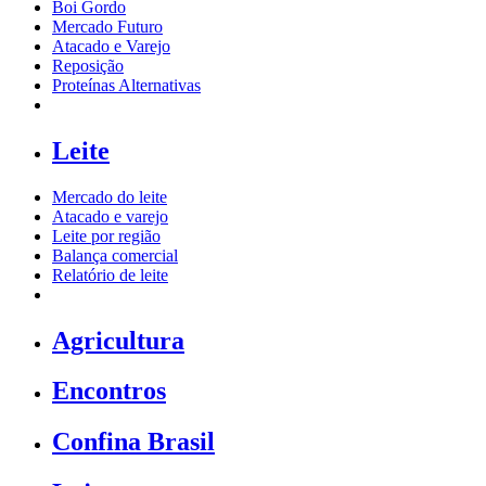
Boi Gordo
Mercado Futuro
Atacado e Varejo
Reposição
Proteínas Alternativas
Leite
Mercado do leite
Atacado e varejo
Leite por região
Balança comercial
Relatório de leite
Agricultura
Encontros
Confina Brasil