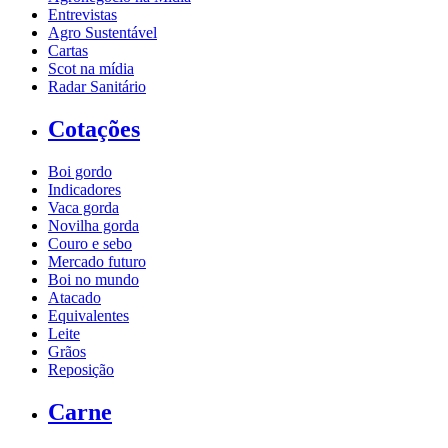
Entrevistas
Agro Sustentável
Cartas
Scot na mídia
Radar Sanitário
Cotações
Boi gordo
Indicadores
Vaca gorda
Novilha gorda
Couro e sebo
Mercado futuro
Boi no mundo
Atacado
Equivalentes
Leite
Grãos
Reposição
Carne