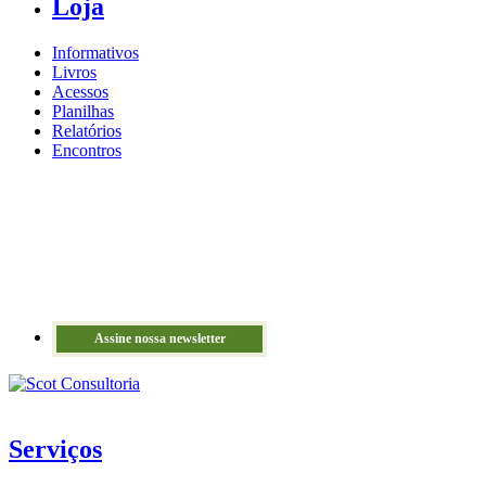
Loja
Informativos
Livros
Acessos
Planilhas
Relatórios
Encontros
Assine nossa newsletter
Serviços