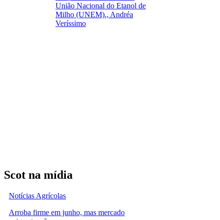
União Nacional do Etanol de
Milho (UNEM)., Andréa
Veríssimo
Scot na mídia
Notícias Agrícolas
Arroba firme em junho, mas mercado