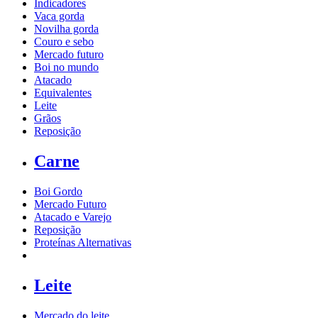
Indicadores
Vaca gorda
Novilha gorda
Couro e sebo
Mercado futuro
Boi no mundo
Atacado
Equivalentes
Leite
Grãos
Reposição
Carne
Boi Gordo
Mercado Futuro
Atacado e Varejo
Reposição
Proteínas Alternativas
Leite
Mercado do leite