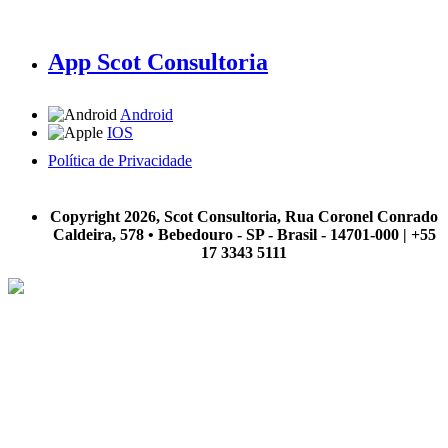
App Scot Consultoria
Android
IOS
Política de Privacidade
A Scot Consultoria não se responsabiliza por negócios realizados a partir das informações contidas em
nosso site.
Copyright 2026, Scot Consultoria, Rua Coronel Conrado
Caldeira, 578 • Bebedouro - SP - Brasil - 14701-000 | +55
17 3343 5111