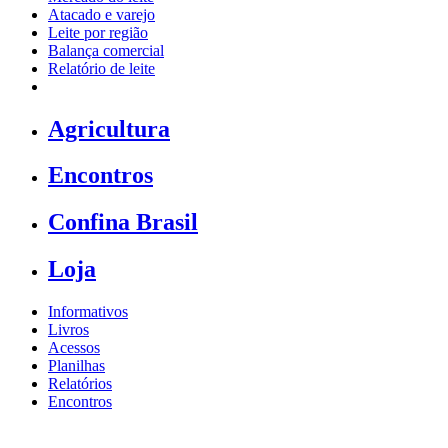
Atacado e varejo
Leite por região
Balança comercial
Relatório de leite
Agricultura
Encontros
Confina Brasil
Loja
Informativos
Livros
Acessos
Planilhas
Relatórios
Encontros