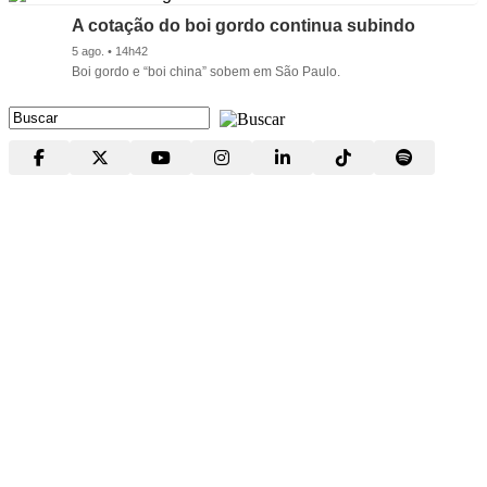
A cotação do boi gordo continua subindo
5 ago. • 14h42
Boi gordo e “boi china” sobem em São Paulo.