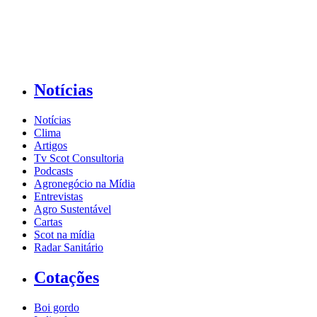
Notícias
Notícias
Clima
Artigos
Tv Scot Consultoria
Podcasts
Agronegócio na Mídia
Entrevistas
Agro Sustentável
Cartas
Scot na mídia
Radar Sanitário
Cotações
Boi gordo