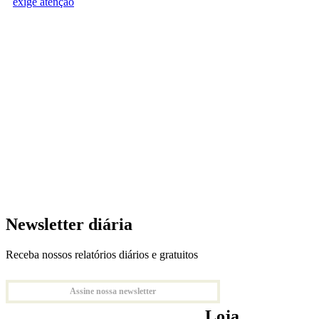
exige atenção
Newsletter diária
Receba nossos relatórios diários e gratuitos
Assine nossa newsletter
Loja