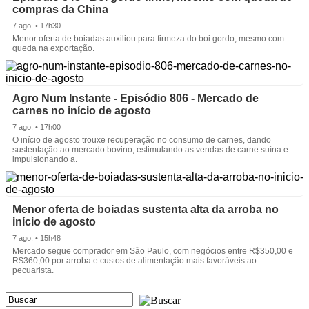
compras da China
7 ago. • 17h30
Menor oferta de boiadas auxiliou para firmeza do boi gordo, mesmo com
queda na exportação.
Agro Num Instante - Episódio 806 - Mercado de
carnes no início de agosto
7 ago. • 17h00
O início de agosto trouxe recuperação no consumo de carnes, dando
sustentação ao mercado bovino, estimulando as vendas de carne suína e
impulsionando a.
Menor oferta de boiadas sustenta alta da arroba no
início de agosto
7 ago. • 15h48
Mercado segue comprador em São Paulo, com negócios entre R$350,00 e
R$360,00 por arroba e custos de alimentação mais favoráveis ao
pecuarista.