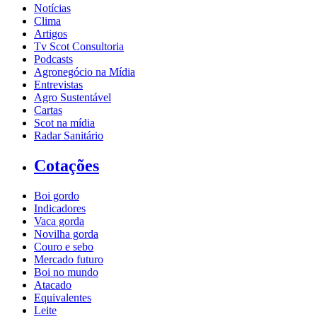
Notícias
Clima
Artigos
Tv Scot Consultoria
Podcasts
Agronegócio na Mídia
Entrevistas
Agro Sustentável
Cartas
Scot na mídia
Radar Sanitário
Cotações
Boi gordo
Indicadores
Vaca gorda
Novilha gorda
Couro e sebo
Mercado futuro
Boi no mundo
Atacado
Equivalentes
Leite