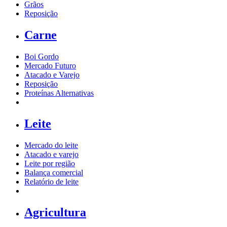
Grãos
Reposição
Carne
Boi Gordo
Mercado Futuro
Atacado e Varejo
Reposição
Proteínas Alternativas
Leite
Mercado do leite
Atacado e varejo
Leite por região
Balança comercial
Relatório de leite
Agricultura