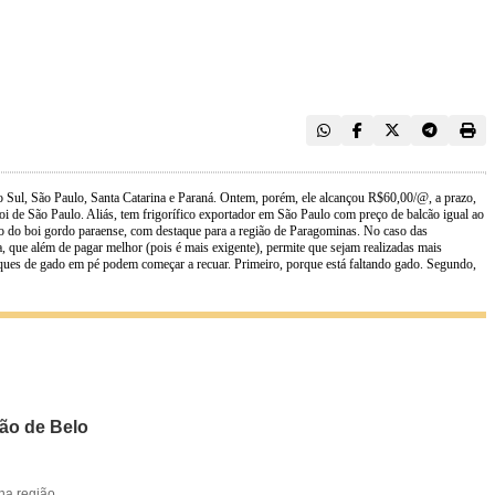
o Sul, São Paulo, Santa Catarina e Paraná. Ontem, porém, ele alcançou R$60,00/@, a prazo,
i de São Paulo. Aliás, tem frigorífico exportador em São Paulo com preço de balcão igual ao
ão do boi gordo paraense, com destaque para a região de Paragominas. No caso das
, que além de pagar melhor (pois é mais exigente), permite que sejam realizadas mais
ques de gado em pé podem começar a recuar. Primeiro, porque está faltando gado. Segundo,
ião de Belo
na região.