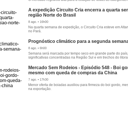
A expedição Circuito Cria encerra a quarta s
região Norte do Brasil
8 ago. • 16h00
Na quarta semana de expedição, o Circuito Cria esteve em Alta
no Pará.
Prognóstico climático para a segunda seman
8 ago. • 6h00
Semana será marcada por tempo seco em grande parte do país
significativas concentradas na Região Sul e em trechos do litora
Mercado Sem Rodeios - Episódio 548 - Boi gor
mesmo com queda de compras da China
7 ago. • 17h30
Menor oferta de boiadas auxiliou para firmeza do boi gordo, 
na exportação.