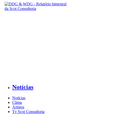
Notícias
Notícias
Clima
Artigos
Tv Scot Consultoria