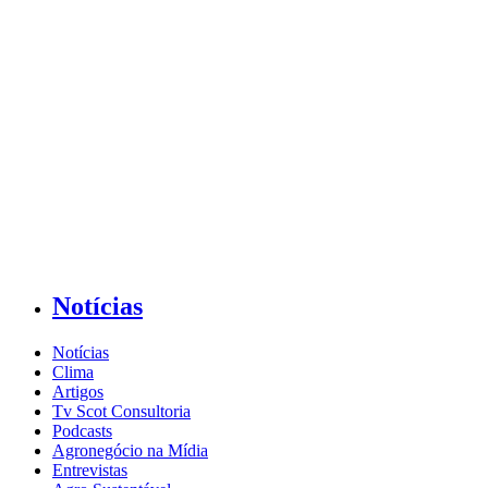
Notícias
Notícias
Clima
Artigos
Tv Scot Consultoria
Podcasts
Agronegócio na Mídia
Entrevistas