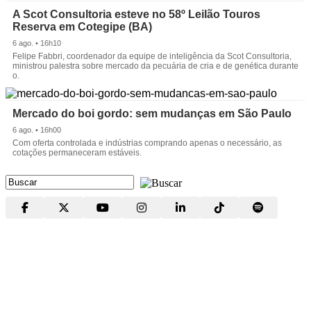
A Scot Consultoria esteve no 58º Leilão Touros
Reserva em Cotegipe (BA)
6 ago. • 16h10
Felipe Fabbri, coordenador da equipe de inteligência da Scot Consultoria,
ministrou palestra sobre mercado da pecuária de cria e de genética durante
o.
Mercado do boi gordo: sem mudanças em São Paulo
6 ago. • 16h00
Com oferta controlada e indústrias comprando apenas o necessário, as
cotações permaneceram estáveis.