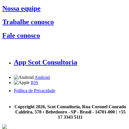
Nossa equipe
Trabalhe conosco
Fale conosco
App Scot Consultoria
Android
IOS
Política de Privacidade
A Scot Consultoria não se responsabiliza por negócios realizados a partir das informações contidas em
nosso site.
Copyright 2026, Scot Consultoria, Rua Coronel Conrado
Caldeira, 578 • Bebedouro - SP - Brasil - 14701-000 | +55
17 3343 5111