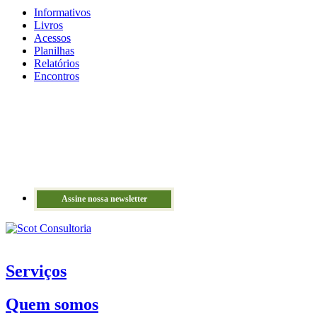
Informativos
Livros
Acessos
Planilhas
Relatórios
Encontros
Assine nossa newsletter
Serviços
Quem somos