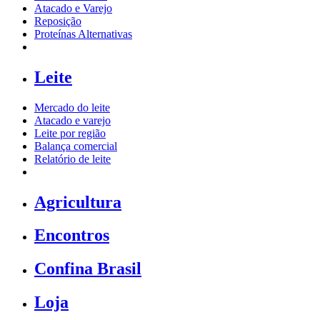
Atacado e Varejo
Reposição
Proteínas Alternativas
Leite
Mercado do leite
Atacado e varejo
Leite por região
Balança comercial
Relatório de leite
Agricultura
Encontros
Confina Brasil
Loja