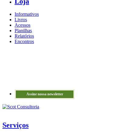
Loja
Informativos
Livros
Acessos
Planilhas
Relatórios
Encontros
Assine nossa newsletter
Serviços