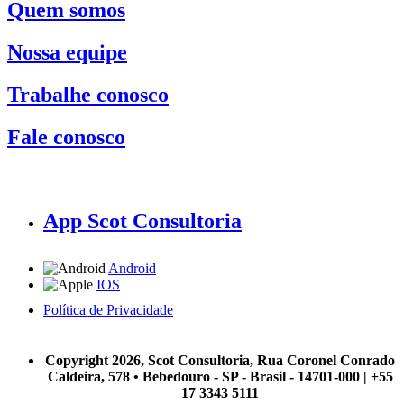
Quem somos
Nossa equipe
Trabalhe conosco
Fale conosco
App Scot Consultoria
Android
IOS
Política de Privacidade
A Scot Consultoria não se responsabiliza por negócios realizados a partir das informações contidas em
nosso site.
Copyright 2026, Scot Consultoria, Rua Coronel Conrado
Caldeira, 578 • Bebedouro - SP - Brasil - 14701-000 | +55
17 3343 5111