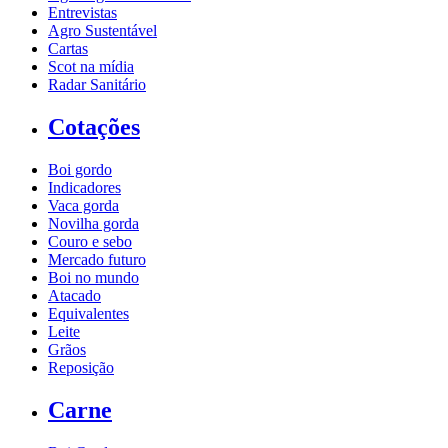
Entrevistas
Agro Sustentável
Cartas
Scot na mídia
Radar Sanitário
Cotações
Boi gordo
Indicadores
Vaca gorda
Novilha gorda
Couro e sebo
Mercado futuro
Boi no mundo
Atacado
Equivalentes
Leite
Grãos
Reposição
Carne