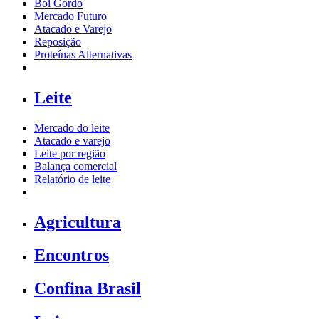
Boi Gordo
Mercado Futuro
Atacado e Varejo
Reposição
Proteínas Alternativas
Leite
Mercado do leite
Atacado e varejo
Leite por região
Balança comercial
Relatório de leite
Agricultura
Encontros
Confina Brasil