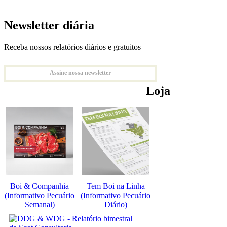
Newsletter diária
Receba nossos relatórios diários e gratuitos
Assine nossa newsletter
Loja
Boi & Companhia
Tem Boi na Linha
(Informativo Pecuário
(Informativo Pecuário
Semanal)
Diário)