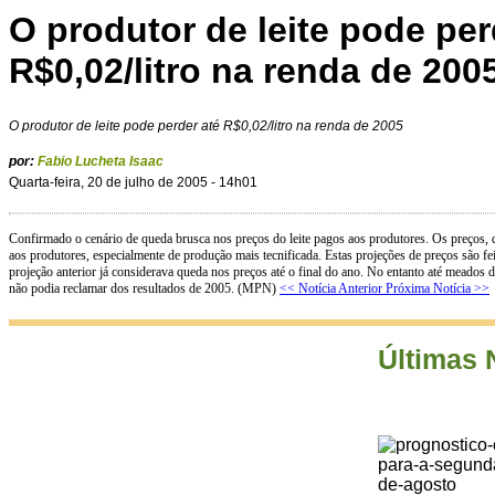
O produtor de leite pode per
R$0,02/litro na renda de 200
O produtor de leite pode perder até R$0,02/litro na renda de 2005
por:
Fabio Lucheta Isaac
Quarta-feira, 20 de julho de 2005 - 14h01
Confirmado o cenário de queda brusca nos preços do leite pagos aos produtores. Os preços, 
aos produtores, especialmente de produção mais tecnificada. Estas projeções de preços são f
projeção anterior já considerava queda nos preços até o final do ano. No entanto até meados
não podia reclamar dos resultados de 2005. (MPN)
<< Notícia Anterior
Próxima Notícia >>
Últimas 