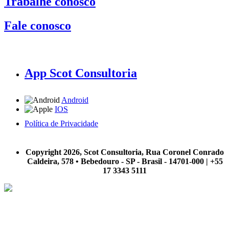
Trabalhe conosco
Fale conosco
App Scot Consultoria
Android
IOS
Política de Privacidade
A Scot Consultoria não se responsabiliza por negócios realizados a partir das informações contidas em
nosso site.
Copyright 2026, Scot Consultoria, Rua Coronel Conrado
Caldeira, 578 • Bebedouro - SP - Brasil - 14701-000 | +55
17 3343 5111