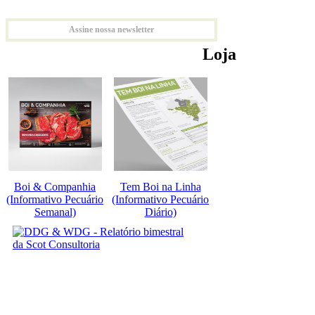
Assine nossa newsletter
Loja
Boi & Companhia
Tem Boi na Linha
(Informativo Pecuário
(Informativo Pecuário
Semanal)
Diário)