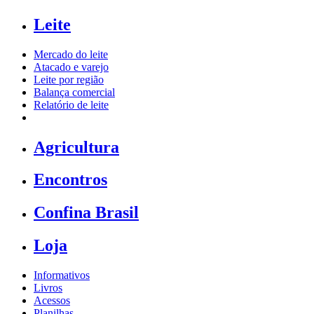
Leite
Mercado do leite
Atacado e varejo
Leite por região
Balança comercial
Relatório de leite
Agricultura
Encontros
Confina Brasil
Loja
Informativos
Livros
Acessos
Planilhas