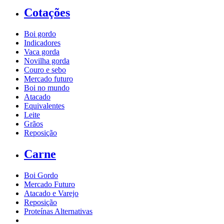
Cotações
Boi gordo
Indicadores
Vaca gorda
Novilha gorda
Couro e sebo
Mercado futuro
Boi no mundo
Atacado
Equivalentes
Leite
Grãos
Reposição
Carne
Boi Gordo
Mercado Futuro
Atacado e Varejo
Reposição
Proteínas Alternativas