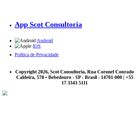
App Scot Consultoria
Android
IOS
Política de Privacidade
A Scot Consultoria não se responsabiliza por negócios realizados a partir das informações contidas em
nosso site.
Copyright 2026, Scot Consultoria, Rua Coronel Conrado
Caldeira, 578 • Bebedouro - SP - Brasil - 14701-000 | +55
17 3343 5111