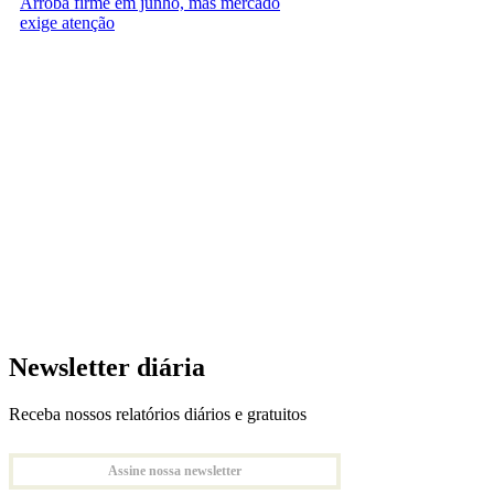
Arroba firme em junho, mas mercado
exige atenção
Newsletter diária
Receba nossos relatórios diários e gratuitos
Assine nossa newsletter