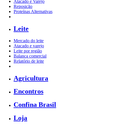
Atacado e Varejo
Reposição
Proteínas Alternativas
Leite
Mercado do leite
Atacado e varejo
Leite por região
Balança comercial
Relatório de leite
Agricultura
Encontros
Confina Brasil
Loja