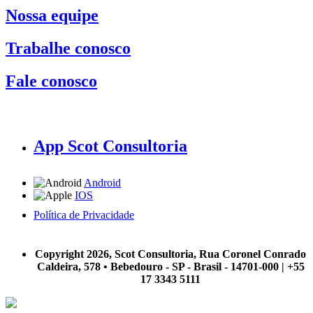
Nossa equipe
Trabalhe conosco
Fale conosco
App Scot Consultoria
Android
IOS
Política de Privacidade
A Scot Consultoria não se responsabiliza por negócios realizados a partir das informações contidas em
nosso site.
Copyright 2026, Scot Consultoria, Rua Coronel Conrado
Caldeira, 578 • Bebedouro - SP - Brasil - 14701-000 | +55
17 3343 5111