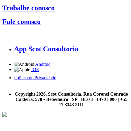
Trabalhe conosco
Fale conosco
App Scot Consultoria
Android
IOS
Política de Privacidade
A Scot Consultoria não se responsabiliza por negócios realizados a partir das informações contidas em
nosso site.
Copyright 2026, Scot Consultoria, Rua Coronel Conrado
Caldeira, 578 • Bebedouro - SP - Brasil - 14701-000 | +55
17 3343 5111