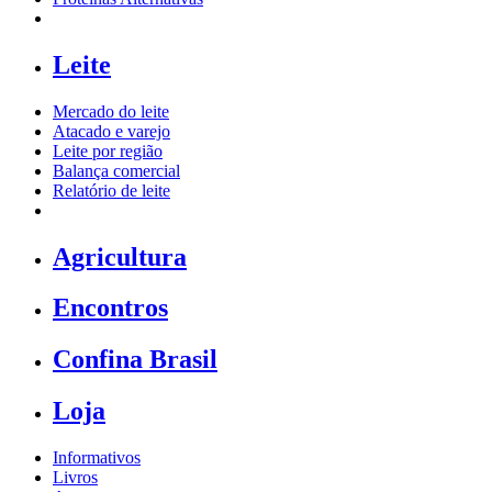
Leite
Mercado do leite
Atacado e varejo
Leite por região
Balança comercial
Relatório de leite
Agricultura
Encontros
Confina Brasil
Loja
Informativos
Livros