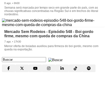
8 ago. • 6h00
Semana será marcada por tempo seco em grande parte do país, com as
chuvas significativas concentradas na Região Sul e em trechos do litoral
nordestino.
Mercado Sem Rodeios - Episódio 548 - Boi gordo
firme, mesmo com queda de compras da China
7 ago. • 17h30
Menor oferta de boiadas auxiliou para firmeza do boi gordo, mesmo com
queda na exportação.