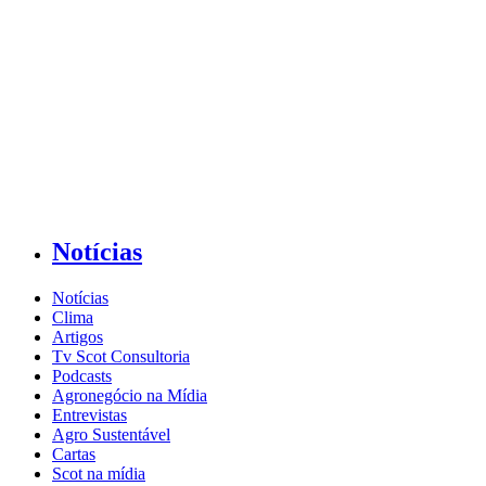
Notícias
Notícias
Clima
Artigos
Tv Scot Consultoria
Podcasts
Agronegócio na Mídia
Entrevistas
Agro Sustentável
Cartas
Scot na mídia