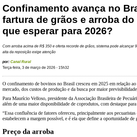
Confinamento avança no Br
fartura de grãos e arroba do 
que esperar para 2026?
Com arroba acima de R$ 350 e oferta recorde de grãos, sistema pode alcançar 
alta da reposição exige atenção
por:
Canal Rural
Terça-feira, 3 de março de 2026 - 15h32
O confinamento de bovinos no Brasil cresceu em 2025 em relação ao a
mercado, dos custos de produção e da busca por maior previsibilidade
Para Maurício Velloso, presidente da Associação Brasileira de Pecuár
além de uma maior disponibilidade de coprodutos, com destaque par
“Essa confluência de fatores ofereceu, principalmente aos pecuarista
estabelecem a margem possível, e é ela que define a oportunidade de
Preço da arroba