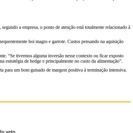
, segundo a empresa, o ponto de atenção está totalmente relacionado à
nsequentemente boi magro e garrote. Custos pensando na aquisição
ente. “Se tivermos alguma inversão nesse contexto ou ficar exposto
a estratégia de hedge e principalmente no custo da alimentação”.
certa para um bom guisado de margem positiva à terminação intensiva.
do veto