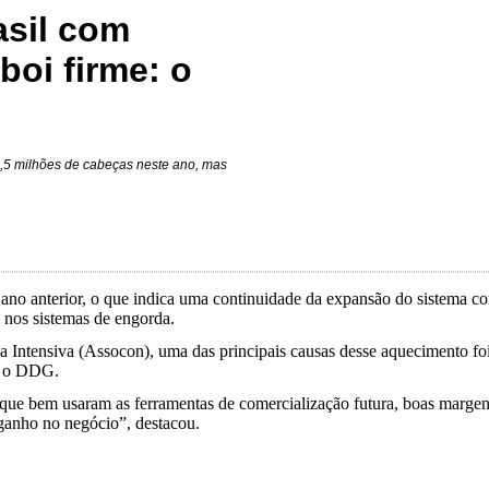
asil com
boi firme: o
9,5 milhões de cabeças neste ano, mas
no anterior, o que indica uma continuidade da expansão do sistema com
 nos sistemas de engorda.
ia Intensiva (Assocon), uma das principais causas desse aquecimento foi
a o DDG.
s que bem usaram as ferramentas de comercialização futura, boas margen
 ganho no negócio”, destacou.