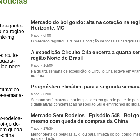
Notícias
Mercado do boi gordo: alta na cotação na reg
Horizonte, MG
9 ago. • 6h00
O mercado registrou alta para a cotação de todas as categorias 
A expedição Circuito Cria encerra a quarta s
região Norte do Brasil
8 ago. • 16h00
Na quarta semana de expedição, o Circuito Cria esteve em Alta
no Pará.
Prognóstico climático para a segunda seman
8 ago. • 6h00
Semana será marcada por tempo seco em grande parte do país
significativas concentradas na Região Sul e em trechos do litora
Mercado Sem Rodeios - Episódio 548 - Boi gor
mesmo com queda de compras da China
7 ago. • 17h30
Menor oferta de boiadas auxiliou para firmeza do boi gordo, 
na exportação.