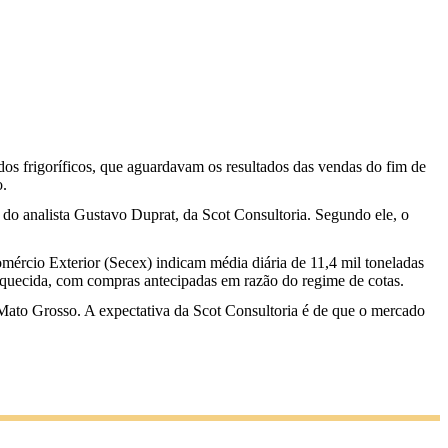
 dos frigoríficos, que aguardavam os resultados das vendas do fim de
o.
 do analista Gustavo Duprat, da Scot Consultoria. Segundo ele, o
mércio Exterior (Secex) indicam média diária de 11,4 mil toneladas
aquecida, com compras antecipadas em razão do regime de cotas.
 Mato Grosso. A expectativa da Scot Consultoria é de que o mercado