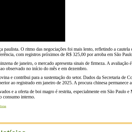
paulista. O ritmo das negociações foi mais lento, refletindo a cautela
ferência, com registros próximos de R$ 325,00 por arroba em São Paul
zena de janeiro, o mercado apresenta sinais de firmeza. A avaliação é
r ao observado no início do mês e em dezembro.
na e contribui para a sustentação do setor. Dados da Secretaria de Co
perior ao registrado em janeiro de 2025. A procura chinesa permanece 
dos e a oferta de boi magro é restrita, especialmente em São Paulo e
do consumo interno.
listas