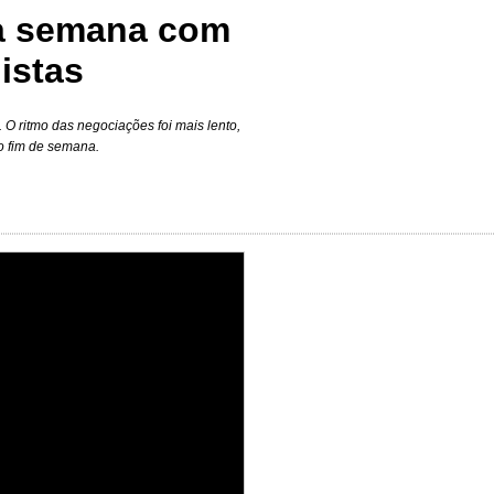
 a semana com
istas
 O ritmo das negociações foi mais lento,
do fim de semana.