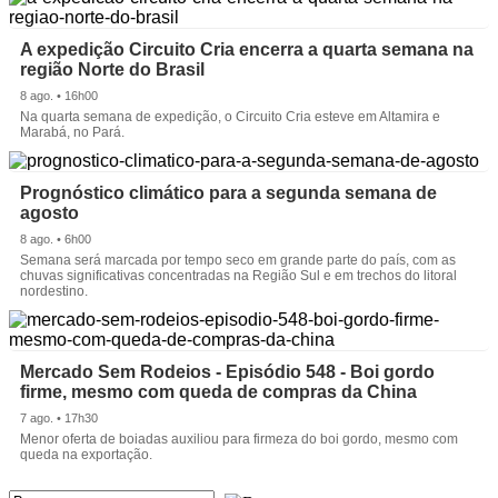
A expedição Circuito Cria encerra a quarta semana na
região Norte do Brasil
8 ago. • 16h00
Na quarta semana de expedição, o Circuito Cria esteve em Altamira e
Marabá, no Pará.
Prognóstico climático para a segunda semana de
agosto
8 ago. • 6h00
Semana será marcada por tempo seco em grande parte do país, com as
chuvas significativas concentradas na Região Sul e em trechos do litoral
nordestino.
Mercado Sem Rodeios - Episódio 548 - Boi gordo
firme, mesmo com queda de compras da China
7 ago. • 17h30
Menor oferta de boiadas auxiliou para firmeza do boi gordo, mesmo com
queda na exportação.