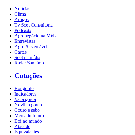
Notícias
Clima
Artigos
Tv Scot Consultoria
Podcasts
Agronegócio na Mídia
Entrevistas
Agro Sustentável
Cartas
Scot na mídia
Radar Sanitário
Cotações
Boi gordo
Indicadores
Vaca gorda
Novilha gorda
Couro e sebo
Mercado futuro
Boi no mundo
Atacado
Equivalentes