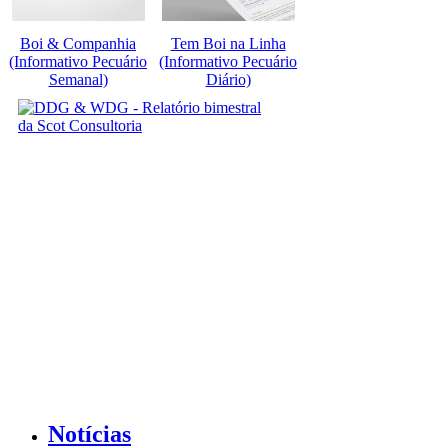
Boi & Companhia
Tem Boi na Linha
(Informativo Pecuário
(Informativo Pecuário
Semanal)
Diário)
Notícias