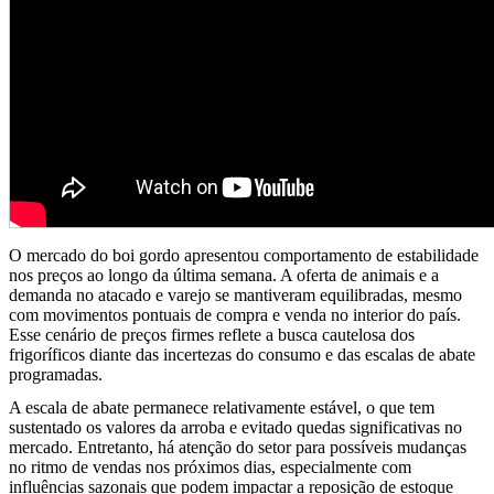
O mercado do boi gordo apresentou comportamento de estabilidade
nos preços ao longo da última semana. A oferta de animais e a
demanda no atacado e varejo se mantiveram equilibradas, mesmo
com movimentos pontuais de compra e venda no interior do país.
Esse cenário de preços firmes reflete a busca cautelosa dos
frigoríficos diante das incertezas do consumo e das escalas de abate
programadas.
A escala de abate permanece relativamente estável, o que tem
sustentado os valores da arroba e evitado quedas significativas no
mercado. Entretanto, há atenção do setor para possíveis mudanças
no ritmo de vendas nos próximos dias, especialmente com
influências sazonais que podem impactar a reposição de estoque