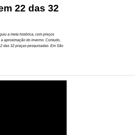
 em 22 das 32
uiu a meta histórica, com preços
ido a aproximação do inverno. Contudo,
22 das 32 praças pesquisadas. Em São