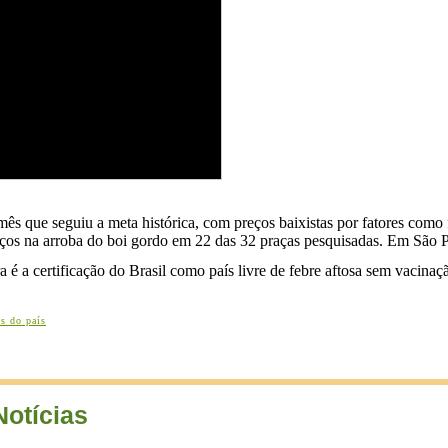
 que seguiu a meta histórica, com preços baixistas por fatores como fr
ços na arroba do boi gordo em 22 das 32 praças pesquisadas. Em São 
 é a certificação do Brasil como país livre de febre aftosa sem vacinaç
s do país
Notícias