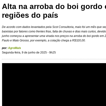
Alta na arroba do boi gordo
regiões do país
De acordo com dados levantados pela Scot Consultoria, maio foi um mês que seg
baixistas por fatores como frentes frias, falta de chuvas e dias mais curtos, dev
junho começou a apresentar uma virada nos preços na arroba do boi gordo em 
Paulo e Mato Grosso, por exemplo, a cotação chega a R$320,00.
por:
AgroMais
Segunda-feira, 9 de junho de 2025 - 9h25