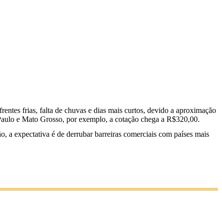
entes frias, falta de chuvas e dias mais curtos, devido a aproximação
Paulo e Mato Grosso, por exemplo, a cotação chega a R$320,00.
ão, a expectativa é de derrubar barreiras comerciais com países mais