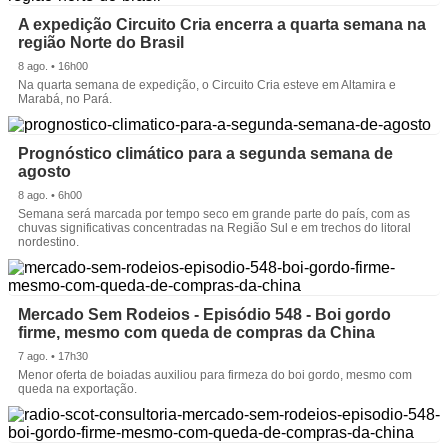
A expedição Circuito Cria encerra a quarta semana na
região Norte do Brasil
8 ago. • 16h00
Na quarta semana de expedição, o Circuito Cria esteve em Altamira e
Marabá, no Pará.
Prognóstico climático para a segunda semana de
agosto
8 ago. • 6h00
Semana será marcada por tempo seco em grande parte do país, com as
chuvas significativas concentradas na Região Sul e em trechos do litoral
nordestino.
Mercado Sem Rodeios - Episódio 548 - Boi gordo
firme, mesmo com queda de compras da China
7 ago. • 17h30
Menor oferta de boiadas auxiliou para firmeza do boi gordo, mesmo com
queda na exportação.