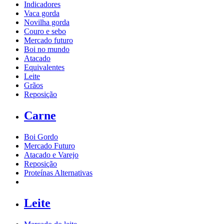
Indicadores
Vaca gorda
Novilha gorda
Couro e sebo
Mercado futuro
Boi no mundo
Atacado
Equivalentes
Leite
Grãos
Reposição
Carne
Boi Gordo
Mercado Futuro
Atacado e Varejo
Reposição
Proteínas Alternativas
Leite