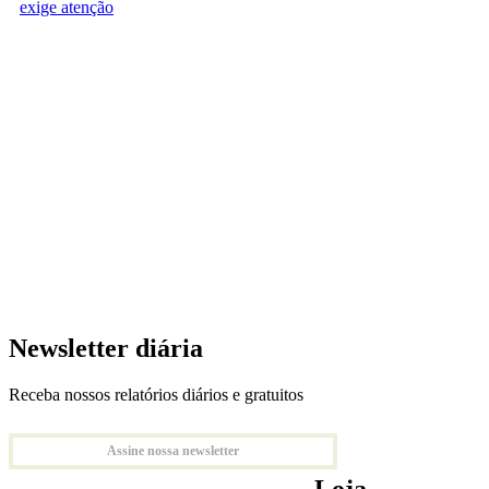
exige atenção
Newsletter diária
Receba nossos relatórios diários e gratuitos
Assine nossa newsletter
Loja