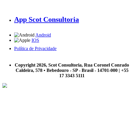
App Scot Consultoria
Android
IOS
Política de Privacidade
A Scot Consultoria não se responsabiliza por negócios realizados a partir das informações contidas em
nosso site.
Copyright 2026, Scot Consultoria, Rua Coronel Conrado
Caldeira, 578 • Bebedouro - SP - Brasil - 14701-000 | +55
17 3343 5111