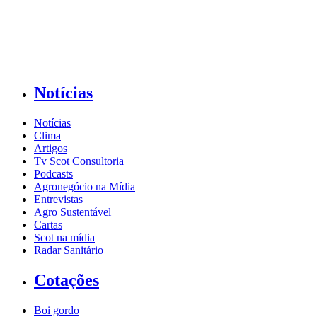
Notícias
Notícias
Clima
Artigos
Tv Scot Consultoria
Podcasts
Agronegócio na Mídia
Entrevistas
Agro Sustentável
Cartas
Scot na mídia
Radar Sanitário
Cotações
Boi gordo