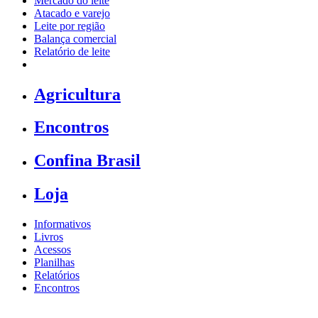
Mercado do leite
Atacado e varejo
Leite por região
Balança comercial
Relatório de leite
Agricultura
Encontros
Confina Brasil
Loja
Informativos
Livros
Acessos
Planilhas
Relatórios
Encontros