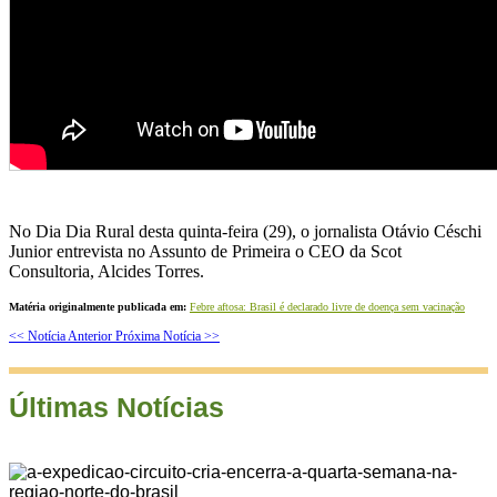
No Dia Dia Rural desta quinta-feira (29), o jornalista Otávio Céschi
Junior entrevista no Assunto de Primeira o CEO da Scot
Consultoria, Alcides Torres.
Matéria originalmente publicada em:
Febre aftosa: Brasil é declarado livre de doença sem vacinação
<< Notícia Anterior
Próxima Notícia >>
Últimas Notícias