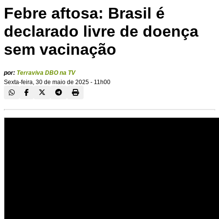
Febre aftosa: Brasil é
declarado livre de doença
sem vacinação
por:
Terraviva DBO na TV
Sexta-feira, 30 de maio de 2025 - 11h00