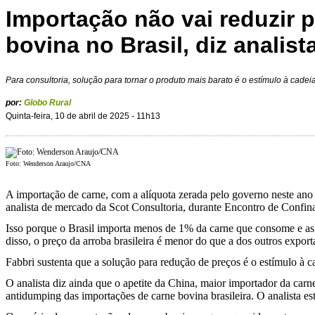
Importação não vai reduzir 
bovina no Brasil, diz analist
Para consultoria, solução para tornar o produto mais barato é o estímulo à cadei
por:
Globo Rural
Quinta-feira, 10 de abril de 2025 - 11h13
Foto: Wenderson Araujo/CNA
A importação de carne, com a alíquota zerada pelo governo neste ano p
analista de mercado da Scot Consultoria, durante Encontro de Confinad
Isso porque o Brasil importa menos de 1% da carne que consome e as
disso, o preço da arroba brasileira é menor do que a dos outros export
Fabbri sustenta que a solução para redução de preços é o estímulo à c
O analista diz ainda que o apetite da China, maior importador da carn
antidumping das importações de carne bovina brasileira. O analista e