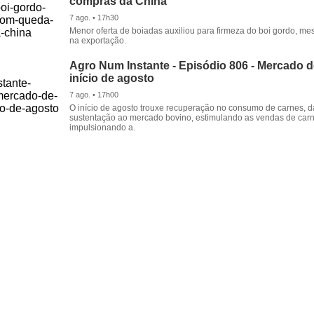
compras da China
7 ago. • 17h30
Menor oferta de boiadas auxiliou para firmeza do boi gordo, 
na exportação.
Agro Num Instante - Episódio 806 - Mercado 
início de agosto
7 ago. • 17h00
O início de agosto trouxe recuperação no consumo de carnes, 
sustentação ao mercado bovino, estimulando as vendas de carn
impulsionando a.