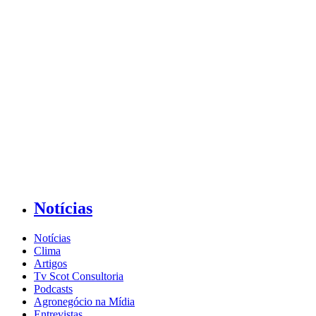
Notícias
Notícias
Clima
Artigos
Tv Scot Consultoria
Podcasts
Agronegócio na Mídia
Entrevistas