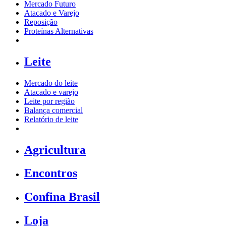
Mercado Futuro
Atacado e Varejo
Reposição
Proteínas Alternativas
Leite
Mercado do leite
Atacado e varejo
Leite por região
Balança comercial
Relatório de leite
Agricultura
Encontros
Confina Brasil
Loja