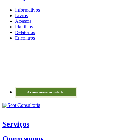
Informativos
Livros
Acessos
Planilhas
Relatórios
Encontros
Assine nossa newsletter
Serviços
Quem somos