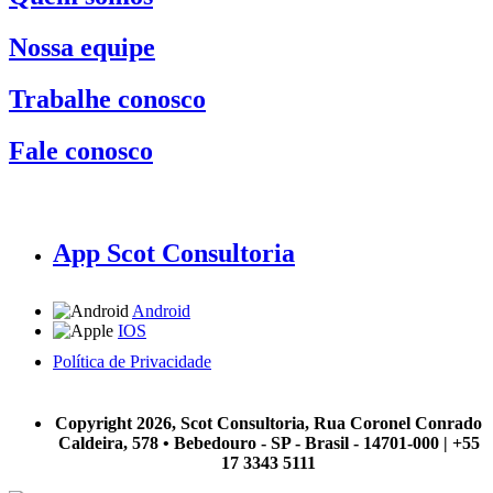
Nossa equipe
Trabalhe conosco
Fale conosco
App Scot Consultoria
Android
IOS
Política de Privacidade
A Scot Consultoria não se responsabiliza por negócios realizados a partir das informações contidas em
nosso site.
Copyright 2026, Scot Consultoria, Rua Coronel Conrado
Caldeira, 578 • Bebedouro - SP - Brasil - 14701-000 | +55
17 3343 5111