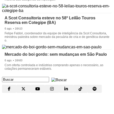
A Scot Consultoria esteve no 58º Leilão Touros
Reserva em Cotegipe (BA)
6 ago. • 16h10
Felipe Fabbri, coordenador da equipe de inteligência da Scot Consultoria,
ministrou palestra sobre mercado da pecuária de cria e de genética durante
o.
Mercado do boi gordo: sem mudanças em São Paulo
6 ago. • 16h00
Com oferta controlada e indústrias comprando apenas o necessário, as
cotações permaneceram estáveis.