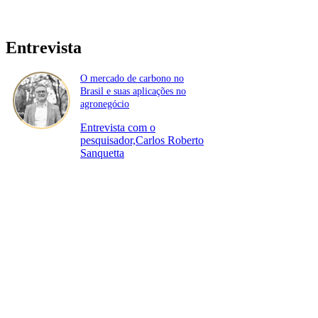
Entrevista
O mercado de carbono no
Brasil e suas aplicações no
agronegócio
Entrevista com o
pesquisador,Carlos Roberto
Sanquetta