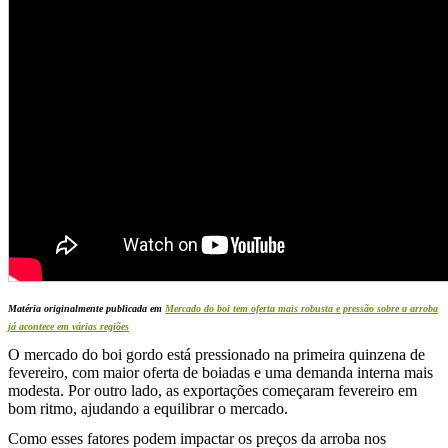
Matéria originalmente publicada em
Mercado do boi tem oferta mais robusta e pressão sobre a arroba
já acontece em várias regiões
O mercado do boi gordo está pressionado na primeira quinzena de
fevereiro, com maior oferta de boiadas e uma demanda interna mais
modesta. Por outro lado, as exportações começaram fevereiro em
bom ritmo, ajudando a equilibrar o mercado.
Como esses fatores podem impactar os preços da arroba nos