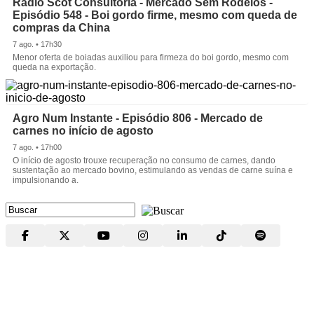
Rádio Scot Consultoria - Mercado Sem Rodeios -
Episódio 548 - Boi gordo firme, mesmo com queda de
compras da China
7 ago. • 17h30
Menor oferta de boiadas auxiliou para firmeza do boi gordo, mesmo com
queda na exportação.
Agro Num Instante - Episódio 806 - Mercado de
carnes no início de agosto
7 ago. • 17h00
O início de agosto trouxe recuperação no consumo de carnes, dando
sustentação ao mercado bovino, estimulando as vendas de carne suína e
impulsionando a.