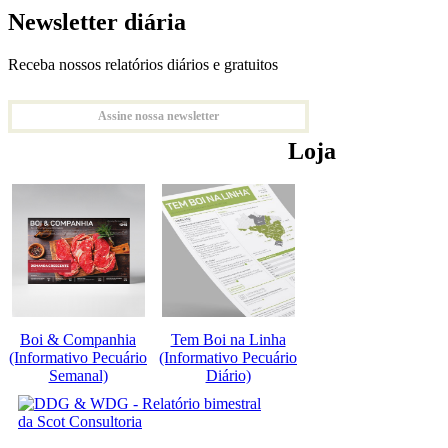
Newsletter diária
Receba nossos relatórios diários e gratuitos
Assine nossa newsletter
Loja
Boi & Companhia
Tem Boi na Linha
(Informativo Pecuário
(Informativo Pecuário
Semanal)
Diário)