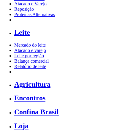
Atacado e Varejo
Reposição
Proteínas Alternativas
Leite
Mercado do leite
Atacado e varejo
Leite por região
Balança comercial
Relatório de leite
Agricultura
Encontros
Confina Brasil
Loja