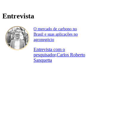
Entrevista
O mercado de carbono no
Brasil e suas aplicações no
agronegócio
Entrevista com o
pesquisador,Carlos Roberto
Sanquetta