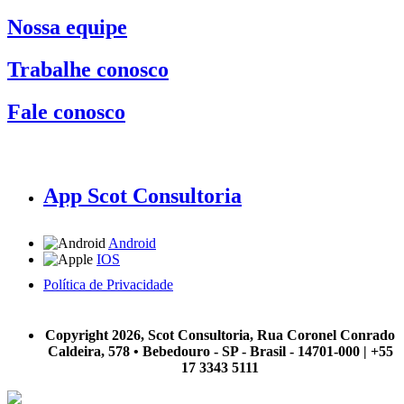
Nossa equipe
Trabalhe conosco
Fale conosco
App Scot Consultoria
Android
IOS
Política de Privacidade
A Scot Consultoria não se responsabiliza por negócios realizados a partir das informações contidas em
nosso site.
Copyright 2026, Scot Consultoria, Rua Coronel Conrado
Caldeira, 578 • Bebedouro - SP - Brasil - 14701-000 | +55
17 3343 5111