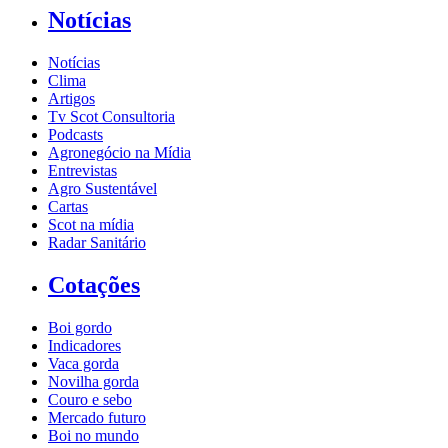
Notícias
Notícias
Clima
Artigos
Tv Scot Consultoria
Podcasts
Agronegócio na Mídia
Entrevistas
Agro Sustentável
Cartas
Scot na mídia
Radar Sanitário
Cotações
Boi gordo
Indicadores
Vaca gorda
Novilha gorda
Couro e sebo
Mercado futuro
Boi no mundo