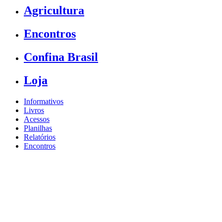
Agricultura
Encontros
Confina Brasil
Loja
Informativos
Livros
Acessos
Planilhas
Relatórios
Encontros