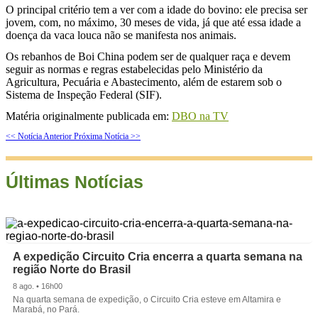
O principal critério tem a ver com a idade do bovino: ele precisa ser
jovem, com, no máximo, 30 meses de vida, já que até essa idade a
doença da vaca louca não se manifesta nos animais.
Os rebanhos de Boi China podem ser de qualquer raça e devem
seguir as normas e regras estabelecidas pelo Ministério da
Agricultura, Pecuária e Abastecimento, além de estarem sob o
Sistema de Inspeção Federal (SIF).
Matéria originalmente publicada em:
DBO na TV
<< Notícia Anterior
Próxima Notícia >>
Últimas Notícias
A expedição Circuito Cria encerra a quarta semana na
região Norte do Brasil
8 ago. • 16h00
Na quarta semana de expedição, o Circuito Cria esteve em Altamira e
Marabá, no Pará.