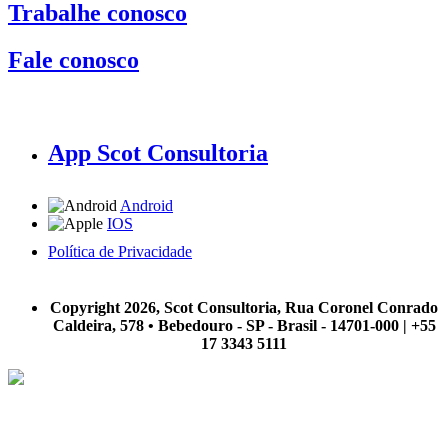
Trabalhe conosco
Fale conosco
App Scot Consultoria
Android
IOS
Política de Privacidade
A Scot Consultoria não se responsabiliza por negócios realizados a partir das informações contidas em
nosso site.
Copyright 2026, Scot Consultoria, Rua Coronel Conrado
Caldeira, 578 • Bebedouro - SP - Brasil - 14701-000 | +55
17 3343 5111