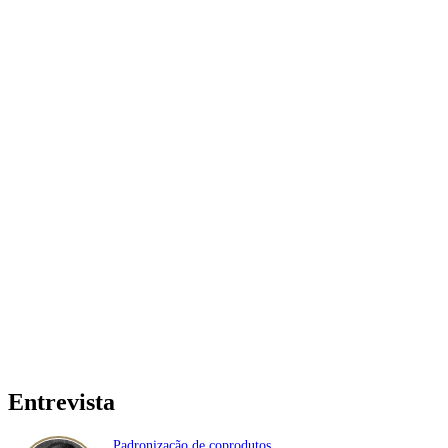
Entrevista
Padronização de coprodutos