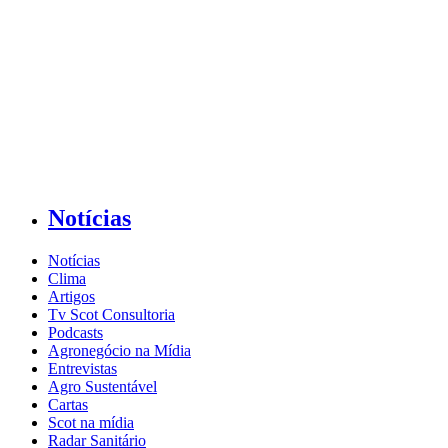
Notícias
Notícias
Clima
Artigos
Tv Scot Consultoria
Podcasts
Agronegócio na Mídia
Entrevistas
Agro Sustentável
Cartas
Scot na mídia
Radar Sanitário