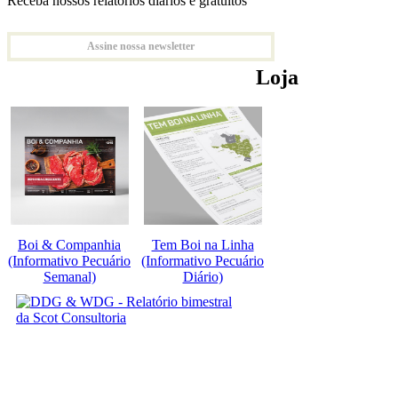
Receba nossos relatórios diários e gratuitos
Assine nossa newsletter
Loja
Boi & Companhia
Tem Boi na Linha
(Informativo Pecuário
(Informativo Pecuário
Semanal)
Diário)