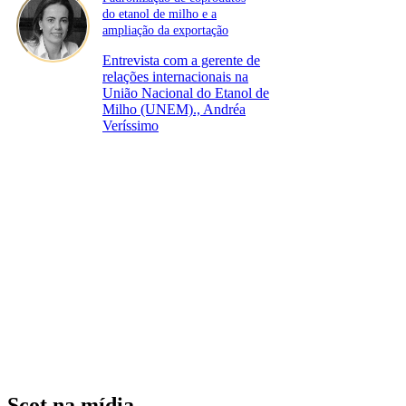
do etanol de milho e a
ampliação da exportação
Entrevista com a gerente de
relações internacionais na
União Nacional do Etanol de
Milho (UNEM)., Andréa
Veríssimo
Scot na mídia