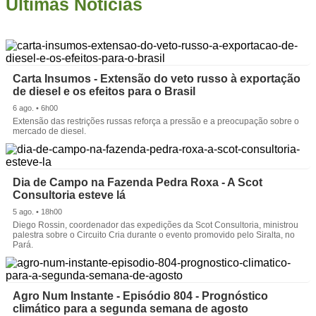
Últimas Notícias
Carta Insumos - Extensão do veto russo à exportação
de diesel e os efeitos para o Brasil
6 ago. • 6h00
Extensão das restrições russas reforça a pressão e a preocupação sobre o
mercado de diesel.
Dia de Campo na Fazenda Pedra Roxa - A Scot
Consultoria esteve lá
5 ago. • 18h00
Diego Rossin, coordenador das expedições da Scot Consultoria, ministrou
palestra sobre o Circuito Cria durante o evento promovido pelo Siralta, no
Pará.
Agro Num Instante - Episódio 804 - Prognóstico
climático para a segunda semana de agosto