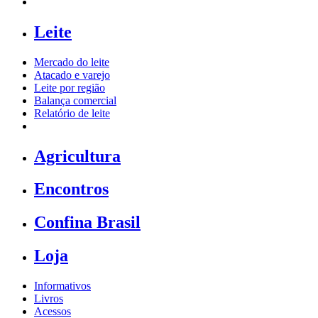
Leite
Mercado do leite
Atacado e varejo
Leite por região
Balança comercial
Relatório de leite
Agricultura
Encontros
Confina Brasil
Loja
Informativos
Livros
Acessos