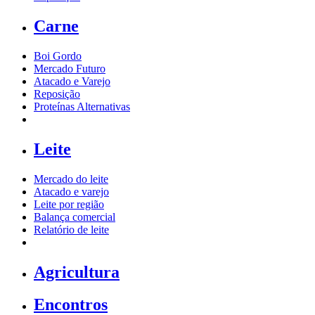
Carne
Boi Gordo
Mercado Futuro
Atacado e Varejo
Reposição
Proteínas Alternativas
Leite
Mercado do leite
Atacado e varejo
Leite por região
Balança comercial
Relatório de leite
Agricultura
Encontros