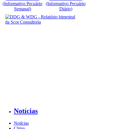
(Informativo Pecuário
(Informativo Pecuário
Semanal)
Diário)
Notícias
Notícias
Clima