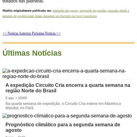
tratados nas palestras.
Matéria originalmente publicada em:
Adubação dos pastos, integração da pecuária, mercado chinês e
aumento de produtividade foram destaques em Encontro da Scot Consultoria
<< Notícia Anterior
Próxima Notícia >>
Últimas Notícias
A expedição Circuito Cria encerra a quarta semana na
região Norte do Brasil
8 ago. • 16h00
Na quarta semana de expedição, o Circuito Cria esteve em Altamira e
Marabá, no Pará.
Prognóstico climático para a segunda semana de
agosto