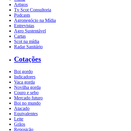
Artigos
Tv Scot Consultoria
Podcasts
Agronegócio na Mídia
Entrevistas
Agro Sustentável
Cartas
Scot na mídia
Radar Sanitário
Cotações
Boi gordo
Indicadores
Vaca gorda
Novilha gorda
Couro e sebo
Mercado futuro
Boi no mundo
Atacado
Equivalentes
Leite
Grãos
Reposição