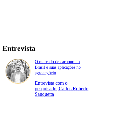
Entrevista
O mercado de carbono no
Brasil e suas aplicações no
agronegócio
Entrevista com o
pesquisador,Carlos Roberto
Sanquetta