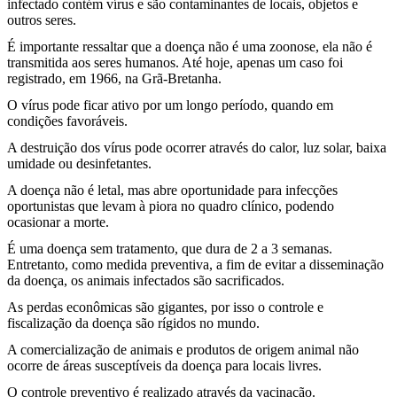
infectado contém vírus e são contaminantes de locais, objetos e
outros seres.
É importante ressaltar que a doença não é uma zoonose, ela não é
transmitida aos seres humanos. Até hoje, apenas um caso foi
registrado, em 1966, na Grã-Bretanha.
O vírus pode ficar ativo por um longo período, quando em
condições favoráveis.
A destruição dos vírus pode ocorrer através do calor, luz solar, baixa
umidade ou desinfetantes.
A doença não é letal, mas abre oportunidade para infecções
oportunistas que levam à piora no quadro clínico, podendo
ocasionar a morte.
É uma doença sem tratamento, que dura de 2 a 3 semanas.
Entretanto, como medida preventiva, a fim de evitar a disseminação
da doença, os animais infectados são sacrificados.
As perdas econômicas são gigantes, por isso o controle e
fiscalização da doença são rígidos no mundo.
A comercialização de animais e produtos de origem animal não
ocorre de áreas susceptíveis da doença para locais livres.
O controle preventivo é realizado através da vacinação.