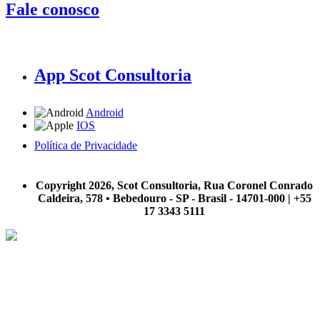
Fale conosco
App Scot Consultoria
Android
IOS
Política de Privacidade
A Scot Consultoria não se responsabiliza por negócios realizados a partir das informações contidas em
nosso site.
Copyright 2026, Scot Consultoria, Rua Coronel Conrado
Caldeira, 578 • Bebedouro - SP - Brasil - 14701-000 | +55
17 3343 5111