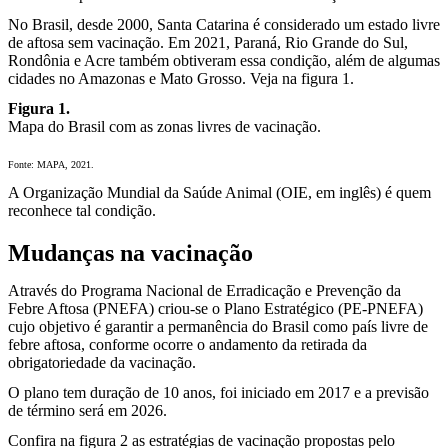
No Brasil, desde 2000, Santa Catarina é considerado um estado livre
de aftosa sem vacinação. Em 2021, Paraná, Rio Grande do Sul,
Rondônia e Acre também obtiveram essa condição, além de algumas
cidades no Amazonas e Mato Grosso. Veja na figura 1.
Figura 1.
Mapa do Brasil com as zonas livres de vacinação.
Fonte: MAPA, 2021.
A Organização Mundial da Saúde Animal (OIE, em inglês) é quem
reconhece tal condição.
Mudanças na vacinação
Através do Programa Nacional de Erradicação e Prevenção da
Febre Aftosa (PNEFA) criou-se o Plano Estratégico (PE-PNEFA)
cujo objetivo é garantir a permanência do Brasil como país livre de
febre aftosa, conforme ocorre o andamento da retirada da
obrigatoriedade da vacinação.
O plano tem duração de 10 anos, foi iniciado em 2017 e a previsão
de término será em 2026.
Confira na figura 2 as estratégias de vacinação propostas pelo