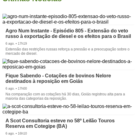
Agro Num Instante - Episódio 805 - Extensão do veto
russo à exportação de diesel e os efeitos para o Brasil
6 ago. • 17h19
Extensão das restrições russas reforça a pressão e a preocupação sobre o
mercado de diesel.
Fique Sabendo - Cotações de bovinos Nelore
destinados à reposição em Goiás
6 ago. • 17h00
Na comparação com as cotações há 30 dias, Goiás registrou alta para a
maioria das categorias da reposição.
A Scot Consultoria esteve no 58º Leilão Touros
Reserva em Cotegipe (BA)
6 ago. • 16h10