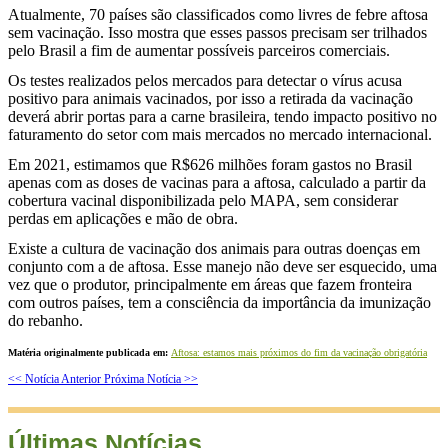
Atualmente, 70 países são classificados como livres de febre aftosa
sem vacinação. Isso mostra que esses passos precisam ser trilhados
pelo Brasil a fim de aumentar possíveis parceiros comerciais.
Os testes realizados pelos mercados para detectar o vírus acusa
positivo para animais vacinados, por isso a retirada da vacinação
deverá abrir portas para a carne brasileira, tendo impacto positivo no
faturamento do setor com mais mercados no mercado internacional.
Em 2021, estimamos que R$626 milhões foram gastos no Brasil
apenas com as doses de vacinas para a aftosa, calculado a partir da
cobertura vacinal disponibilizada pelo MAPA, sem considerar
perdas em aplicações e mão de obra.
Existe a cultura de vacinação dos animais para outras doenças em
conjunto com a de aftosa. Esse manejo não deve ser esquecido, uma
vez que o produtor, principalmente em áreas que fazem fronteira
com outros países, tem a consciência da importância da imunização
do rebanho.
Matéria originalmente publicada em:
Aftosa: estamos mais próximos do fim da vacinação obrigatória
<< Notícia Anterior
Próxima Notícia >>
Últimas Notícias