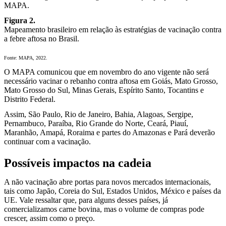
MAPA.
Figura 2.
Mapeamento brasileiro em relação às estratégias de vacinação contra
a febre aftosa no Brasil.
Fonte: MAPA, 2022.
O MAPA comunicou que em novembro do ano vigente não será
necessário vacinar o rebanho contra aftosa em Goiás, Mato Grosso,
Mato Grosso do Sul, Minas Gerais, Espírito Santo, Tocantins e
Distrito Federal.
Assim, São Paulo, Rio de Janeiro, Bahia, Alagoas, Sergipe,
Pernambuco, Paraíba, Rio Grande do Norte, Ceará, Piauí,
Maranhão, Amapá, Roraima e partes do Amazonas e Pará deverão
continuar com a vacinação.
Possíveis impactos na cadeia
A não vacinação abre portas para novos mercados internacionais,
tais como Japão, Coreia do Sul, Estados Unidos, México e países da
UE. Vale ressaltar que, para alguns desses países, já
comercializamos carne bovina, mas o volume de compras pode
crescer, assim como o preço.