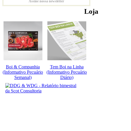
Assine nossa newsletter
Loja
Boi & Companhia
Tem Boi na Linha
(Informativo Pecuário
(Informativo Pecuário
Semanal)
Diário)