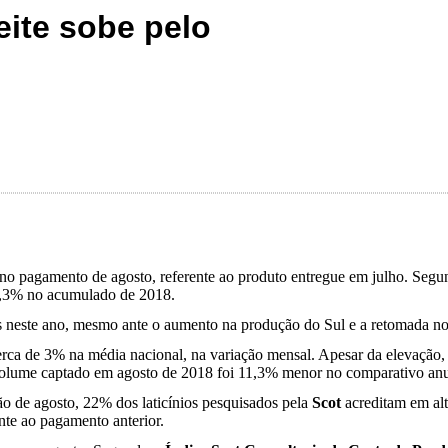
eite sobe pelo
o no pagamento de agosto, referente ao produto entregue em julho. Seg
 21,3% no acumulado de 2018.
s neste ano, mesmo ante o aumento na produção do Sul e a retomada no
erca de 3% na média nacional, na variação mensal. Apesar da elevação, 
volume captado em agosto de 2018 foi 11,3% menor no comparativo anu
ão de agosto, 22% dos laticínios pesquisados pela
Scot
acreditam em alt
nte ao pagamento anterior.