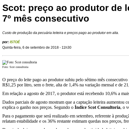
Scot: preço ao produtor de l
7º mês consecutivo
Custo de produção da pecuária leiteira e preços pago ao produtor em alta.
por:
ISTOÉ
Quinta-feira, 6 de setembro de 2018 - 11h30
Foto: Scot consultoria
O preço do leite pago ao produtor subiu pelo sétimo mês consecutiv
R$1,25 por litro, sem o frete, alta de 1,4% na variação mensal e de
Em relação a agosto de 2017, o produtor está recebendo 10,6% a mai
Dados parciais de agosto mostram que a captação leiteira aumentou c
explica o ganho nos preços. Segundo o
Índice Scot Consultoria
, o 
Para o pagamento que será realizado em setembro, referente à produç
relatam estabilidade e os 36% restante estimam quedas nos preços, fre