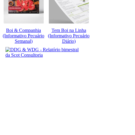
Boi & Companhia
Tem Boi na Linha
(Informativo Pecuário
(Informativo Pecuário
Semanal)
Diário)