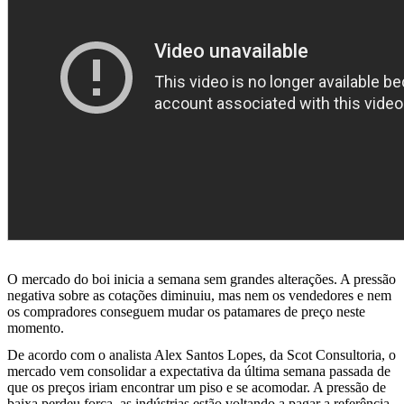
O mercado do boi inicia a semana sem grandes alterações. A pressão
negativa sobre as cotações diminuiu, mas nem os vendedores e nem
os compradores conseguem mudar os patamares de preço neste
momento.
De acordo com o analista Alex Santos Lopes, da Scot Consultoria, o
mercado vem consolidar a expectativa da última semana passada de
que os preços iriam encontrar um piso e se acomodar. A pressão de
baixa perdeu força, as indústrias estão voltando a pagar a referência