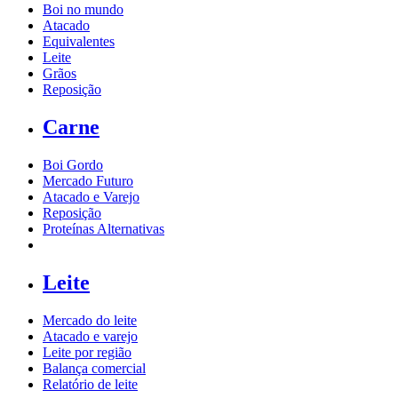
Boi no mundo
Atacado
Equivalentes
Leite
Grãos
Reposição
Carne
Boi Gordo
Mercado Futuro
Atacado e Varejo
Reposição
Proteínas Alternativas
Leite
Mercado do leite
Atacado e varejo
Leite por região
Balança comercial
Relatório de leite