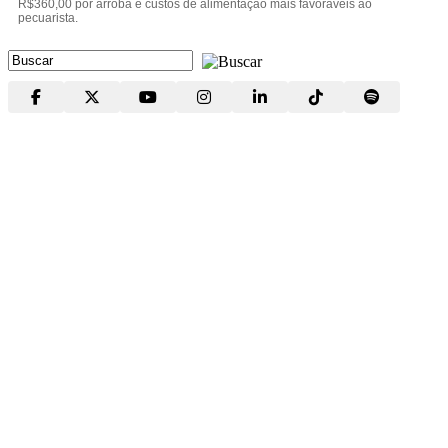
R$360,00 por arroba e custos de alimentação mais favoráveis ao
pecuarista.