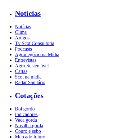
Notícias
Notícias
Clima
Artigos
Tv Scot Consultoria
Podcasts
Agronegócio na Mídia
Entrevistas
Agro Sustentável
Cartas
Scot na mídia
Radar Sanitário
Cotações
Boi gordo
Indicadores
Vaca gorda
Novilha gorda
Couro e sebo
Mercado futuro