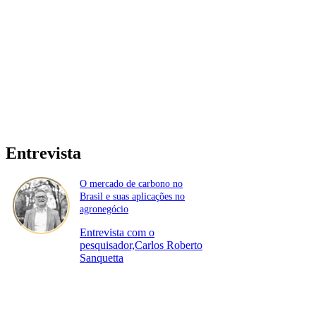
Entrevista
O mercado de carbono no
Brasil e suas aplicações no
agronegócio
Entrevista com o
pesquisador,Carlos Roberto
Sanquetta