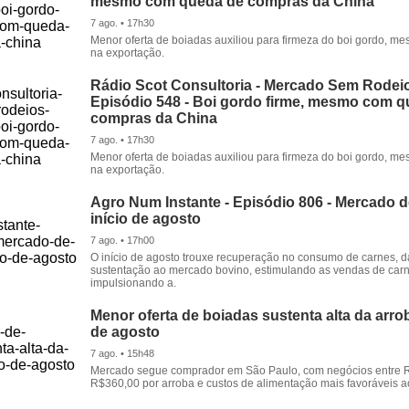
mesmo com queda de compras da China
7 ago. • 17h30
Menor oferta de boiadas auxiliou para firmeza do boi gordo, 
na exportação.
Rádio Scot Consultoria - Mercado Sem Rodeio
Episódio 548 - Boi gordo firme, mesmo com 
compras da China
7 ago. • 17h30
Menor oferta de boiadas auxiliou para firmeza do boi gordo, 
na exportação.
Agro Num Instante - Episódio 806 - Mercado 
início de agosto
7 ago. • 17h00
O início de agosto trouxe recuperação no consumo de carnes, 
sustentação ao mercado bovino, estimulando as vendas de carn
impulsionando a.
Menor oferta de boiadas sustenta alta da arrob
de agosto
7 ago. • 15h48
Mercado segue comprador em São Paulo, com negócios entre 
R$360,00 por arroba e custos de alimentação mais favoráveis a