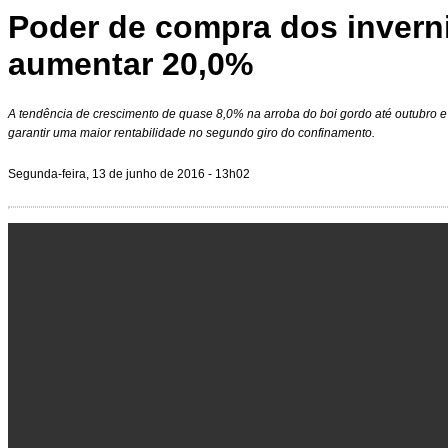
Poder de compra dos invern
aumentar 20,0%
A tendência de crescimento de quase 8,0% na arroba do boi gordo até outubro 
garantir uma maior rentabilidade no segundo giro do confinamento.
Segunda-feira, 13 de junho de 2016 - 13h02