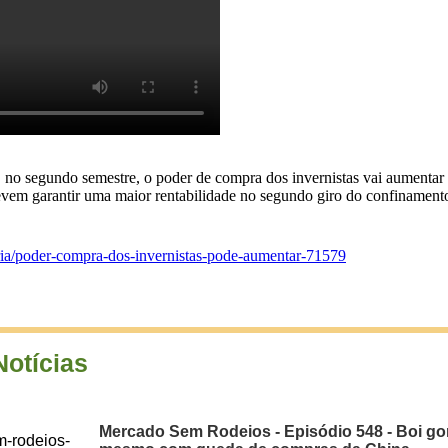
, no segundo semestre, o poder de compra dos invernistas vai aumentar
evem garantir uma maior rentabilidade no segundo giro do confinament
aria/poder-compra-dos-invernistas-pode-aumentar-71579
Notícias
Mercado Sem Rodeios - Episódio 548 - Boi gor