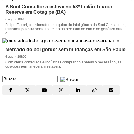
A Scot Consultoria esteve no 58º Leilão Touros
Reserva em Cotegipe (BA)
6 ago. • 16h10
Felipe Fabbri, coordenador da equipe de inteligência da Scot Consultoria,
ministrou palestra sobre mercado da pecuária de cria e de genética durante
o.
Mercado do boi gordo: sem mudanças em São Paulo
6 ago. • 16h00
Com oferta controlada e indústrias comprando apenas o necessário, as
cotações permaneceram estáveis.