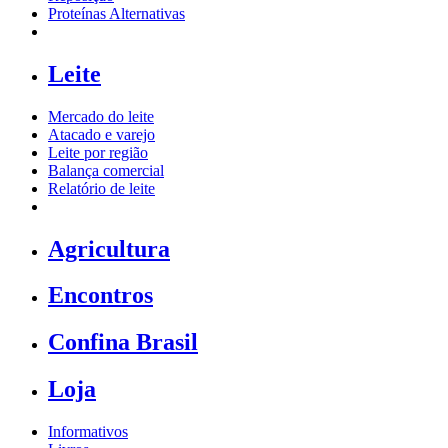
Proteínas Alternativas
Leite
Mercado do leite
Atacado e varejo
Leite por região
Balança comercial
Relatório de leite
Agricultura
Encontros
Confina Brasil
Loja
Informativos