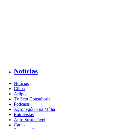
Notícias
Notícias
Clima
Artigos
Tv Scot Consultoria
Podcasts
Agronegócio na Mídia
Entrevistas
Agro Sustentável
Cartas