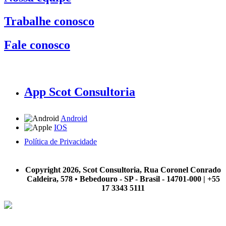
Trabalhe conosco
Fale conosco
App Scot Consultoria
Android
IOS
Política de Privacidade
A Scot Consultoria não se responsabiliza por negócios realizados a partir das informações contidas em
nosso site.
Copyright 2026, Scot Consultoria, Rua Coronel Conrado
Caldeira, 578 • Bebedouro - SP - Brasil - 14701-000 | +55
17 3343 5111