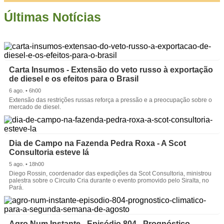
Últimas Notícias
Carta Insumos - Extensão do veto russo à exportação
de diesel e os efeitos para o Brasil
6 ago. • 6h00
Extensão das restrições russas reforça a pressão e a preocupação sobre o
mercado de diesel.
Dia de Campo na Fazenda Pedra Roxa - A Scot
Consultoria esteve lá
5 ago. • 18h00
Diego Rossin, coordenador das expedições da Scot Consultoria, ministrou
palestra sobre o Circuito Cria durante o evento promovido pelo Siralta, no
Pará.
Agro Num Instante - Episódio 804 - Prognóstico