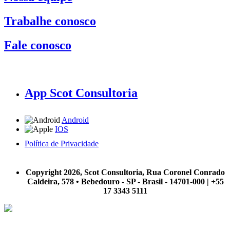
Trabalhe conosco
Fale conosco
App Scot Consultoria
Android
IOS
Política de Privacidade
A Scot Consultoria não se responsabiliza por negócios realizados a partir das informações contidas em
nosso site.
Copyright 2026, Scot Consultoria, Rua Coronel Conrado
Caldeira, 578 • Bebedouro - SP - Brasil - 14701-000 | +55
17 3343 5111