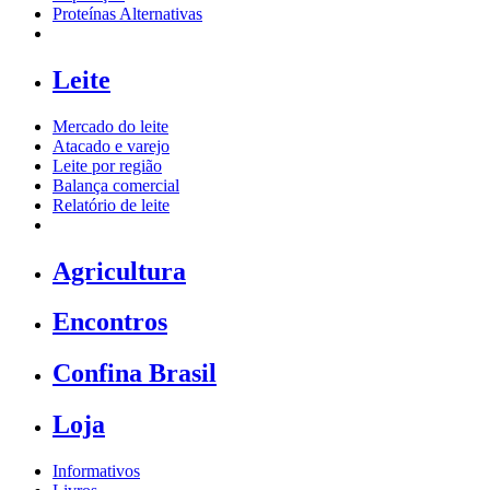
Proteínas Alternativas
Leite
Mercado do leite
Atacado e varejo
Leite por região
Balança comercial
Relatório de leite
Agricultura
Encontros
Confina Brasil
Loja
Informativos