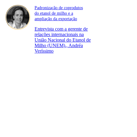
Padronização de coprodutos
do etanol de milho e a
ampliação da exportação
Entrevista com a gerente de
relações internacionais na
União Nacional do Etanol de
Milho (UNEM)., Andréa
Veríssimo